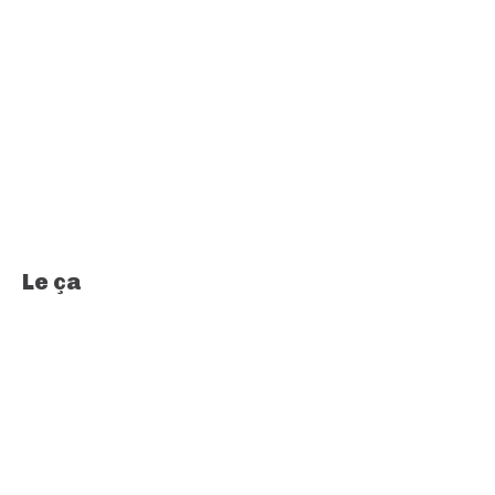
Le ça