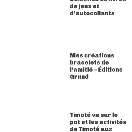
de jeux et
d’autocollants
Mes créations
bracelets de
l’amitié – Éditions
Grund
Timoté va sur le
pot et les activités
de Timoté aux