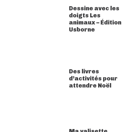
Dessine avec les
doigts Les
animaux – Édition
Usborne
Des livres
d’activités pour
attendre Noël
Ma valisette