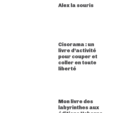
Alex la souris
Cisorama : un
livre d’activité
pour couper et
coller en toute
liberté
Mon livre des
labyrinthes aux