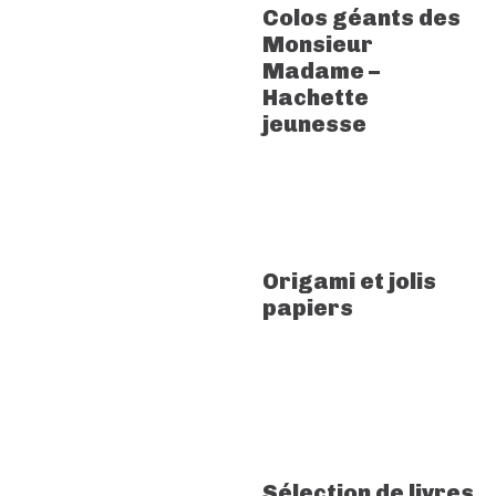
Colos géants des
Monsieur
Madame –
Hachette
jeunesse
Origami et jolis
papiers
Sélection de livres