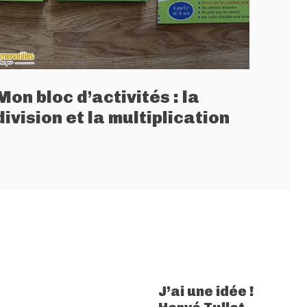
Mon bloc d’activités : la
division et la multiplication
J’ai une idée !