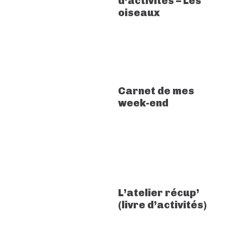
d’activités – Les
oiseaux
Carnet de mes
week-end
L’atelier récup’
(livre d’activités)