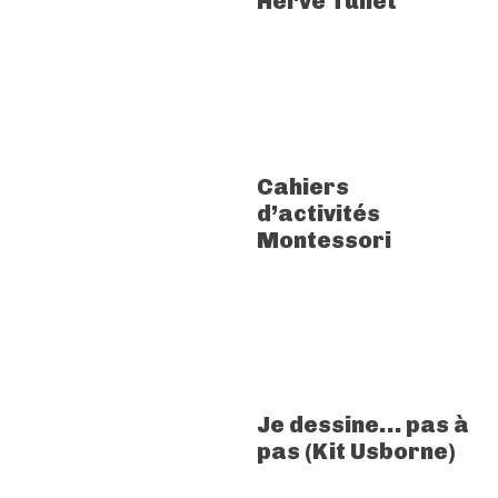
Hervé Tullet
Cahiers
d’activités
Montessori
Je dessine… pas à
pas (Kit Usborne)