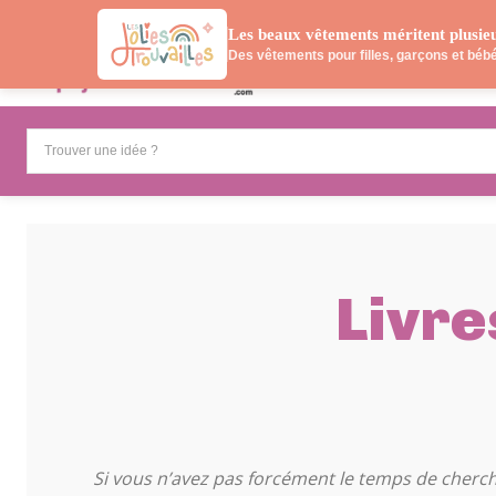
Les beaux vêtements méritent plusie
ACTIVITÉS
N
Des vêtements pour filles, garçons et bébés
Trouver une idée ?
Livre
ACTIVITÉS ÉDUCATIVES
ACTIVITÉS M
Si vous n’avez pas forcément le temps de cherch