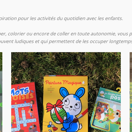
spiration pour les activités du quotidien avec les enfants.
er, colorier ou encore de coller en toute autonomie, vous 
 souvent ludiques et qui permettent de les occuper longtemps