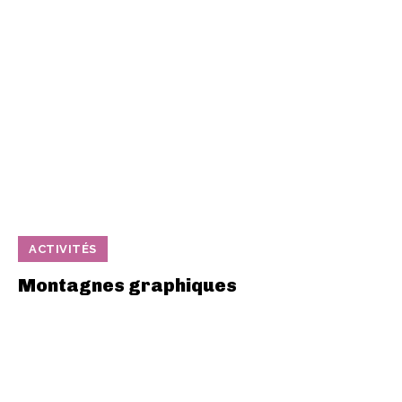
ACTIVITÉS
Montagnes graphiques