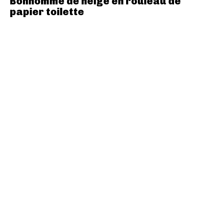
Bonhomme de neige en rouleau de
papier toilette