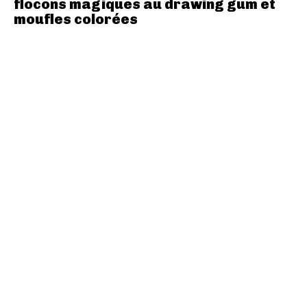
flocons magiques au drawing gum et
moufles colorées