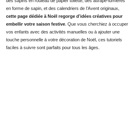
des sapins en rouleau de papier toilette, des attrape-lumières
en forme de sapin, et des calendriers de l’Avent originaux,
cette page dédiée à Noël regorge d’idées créatives pour
embellir votre saison festive
. Que vous cherchiez à occuper
vos enfants avec des activités manuelles ou à ajouter une
touche personnelle à votre décoration de Noël, ces tutoriels
faciles à suivre sont parfaits pour tous les âges.