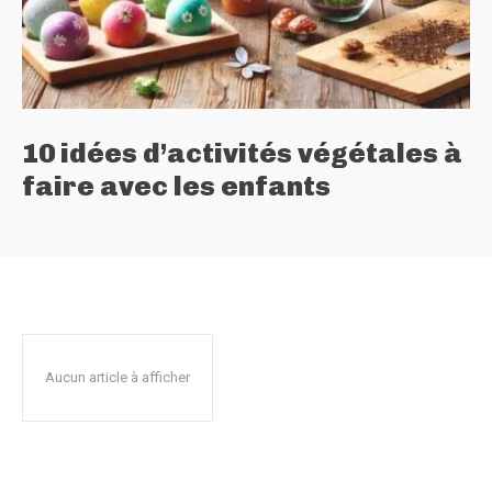
10 idées d’activités végétales à
faire avec les enfants
Aucun article à afficher