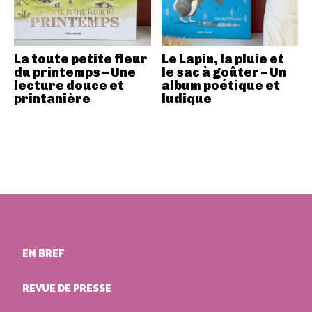
La toute petite fleur
Le Lapin, la pluie et
du printemps – Une
le sac à goûter – Un
lecture douce et
album poétique et
printanière
ludique
EN BREF
REVUE DE PRESSE