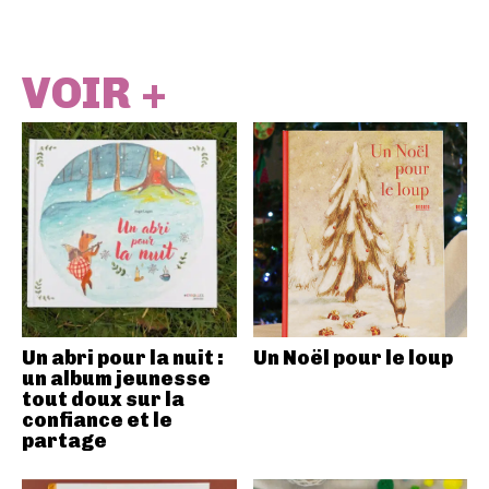
VOIR +
Un abri pour la nuit :
Un Noël pour le loup
un album jeunesse
tout doux sur la
confiance et le
partage