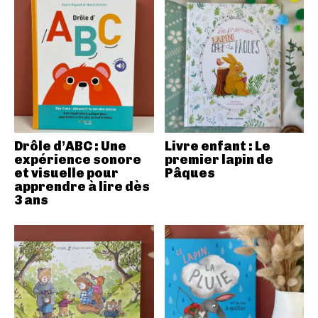
Drôle d’ABC : Une
Livre enfant : Le
expérience sonore
premier lapin de
et visuelle pour
Pâques
apprendre à lire dès
3 ans