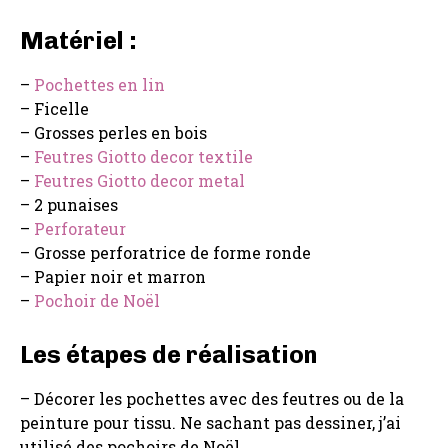
Matériel :
–
Pochettes en lin
– Ficelle
– Grosses perles en bois
–
Feutres Giotto decor textile
–
Feutres Giotto decor metal
– 2 punaises
–
Perforateur
– Grosse perforatrice de forme ronde
– Papier noir et marron
–
Pochoir de Noël
Les étapes de réalisation
– Décorer les pochettes avec des feutres ou de la
peinture pour tissu. Ne sachant pas dessiner, j’ai
utilisé des pochoirs de Noël.