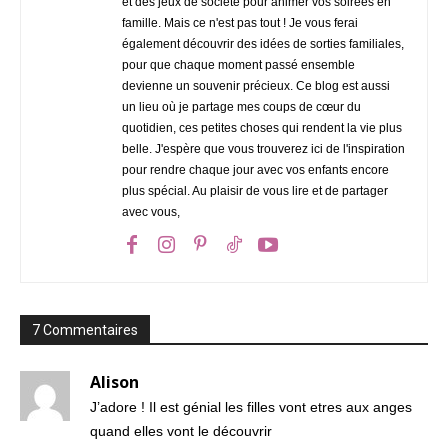
et des jeux de société pour animer vos soirées en
famille. Mais ce n'est pas tout ! Je vous ferai
également découvrir des idées de sorties familiales,
pour que chaque moment passé ensemble
devienne un souvenir précieux. Ce blog est aussi
un lieu où je partage mes coups de cœur du
quotidien, ces petites choses qui rendent la vie plus
belle. J'espère que vous trouverez ici de l'inspiration
pour rendre chaque jour avec vos enfants encore
plus spécial. Au plaisir de vous lire et de partager
avec vous,
7 Commentaires
Alison
J’adore ! Il est génial les filles vont etres aux anges
quand elles vont le découvrir