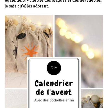
également y mettre des blagues et des devinettes,
je sais qu’elles adorent.