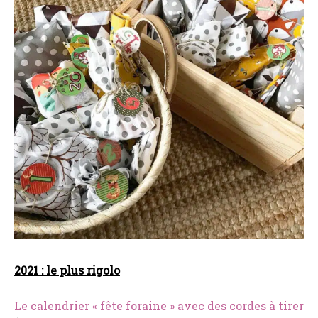
2021 : le plus rigolo
Le calendrier « fête foraine » avec des cordes à tirer