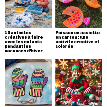
10 activités
Poisson en assiette
créatives à faire
en carton : une
avec les enfants
activité créative et
pendant les
colorée
vacances d’hiver