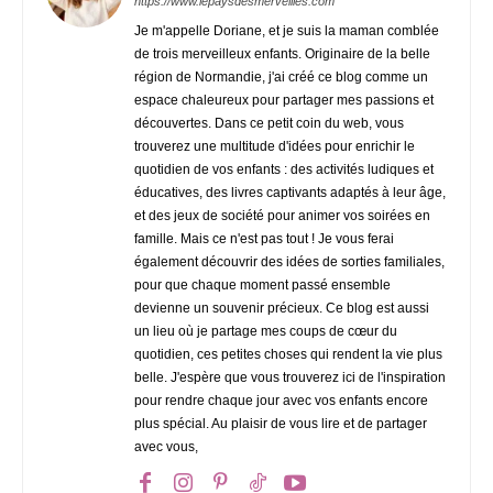
https://www.lepaysdesmerveilles.com
Je m'appelle Doriane, et je suis la maman comblée
de trois merveilleux enfants. Originaire de la belle
région de Normandie, j'ai créé ce blog comme un
espace chaleureux pour partager mes passions et
découvertes. Dans ce petit coin du web, vous
trouverez une multitude d'idées pour enrichir le
quotidien de vos enfants : des activités ludiques et
éducatives, des livres captivants adaptés à leur âge,
et des jeux de société pour animer vos soirées en
famille. Mais ce n'est pas tout ! Je vous ferai
également découvrir des idées de sorties familiales,
pour que chaque moment passé ensemble
devienne un souvenir précieux. Ce blog est aussi
un lieu où je partage mes coups de cœur du
quotidien, ces petites choses qui rendent la vie plus
belle. J'espère que vous trouverez ici de l'inspiration
pour rendre chaque jour avec vos enfants encore
plus spécial. Au plaisir de vous lire et de partager
avec vous,