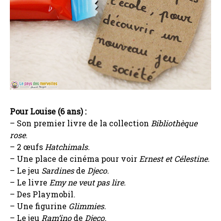
Pour Louise (6 ans) :
– Son premier livre de la collection
Bibliothèque
rose
.
– 2 œufs
Hatchimals.
– Une place de cinéma pour voir
Ernest et Célestine.
– Le jeu
Sardines
de
Djeco.
– Le livre
Emy ne veut pas lire.
– Des Playmobil.
– Une figurine
Glimmies.
– Le jeu
Ram’ino
de
Djeco.