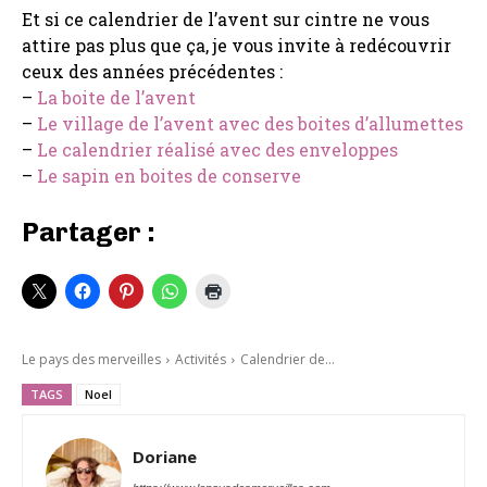
Et si ce calendrier de l’avent sur cintre ne vous
attire pas plus que ça, je vous invite à redécouvrir
ceux des années précédentes :
–
La boite de l’avent
–
Le village de l’avent avec des boites d’allumettes
–
Le calendrier réalisé avec des enveloppes
–
Le sapin en boites de conserve
Partager :
Le pays des merveilles
Activités
Calendrier de...
TAGS
Noel
Doriane