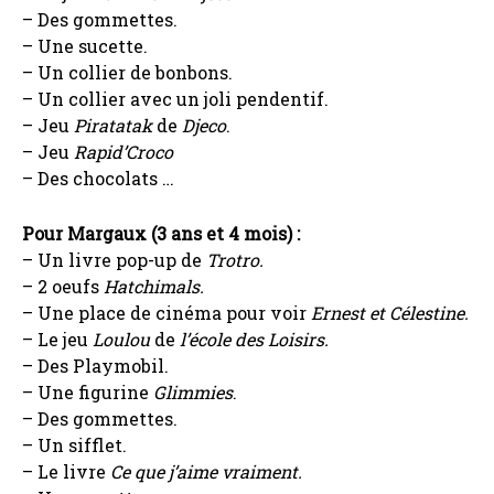
– Des gommettes.
– Une sucette.
– Un collier de bonbons.
– Un collier avec un joli pendentif.
– Jeu
Piratatak
de
Djeco
.
– Jeu
Rapid’Croco
– Des chocolats …
Pour Margaux (3 ans et 4 mois) :
– Un livre pop-up de
Trotro.
– 2 oeufs
Hatchimals.
– Une place de cinéma pour voir
Ernest et Célestine.
– Le jeu
Loulou
de
l’école des Loisirs.
– Des Playmobil.
– Une figurine
Glimmies
.
– Des gommettes.
– Un sifflet.
– Le livre
Ce que j’aime vraiment.