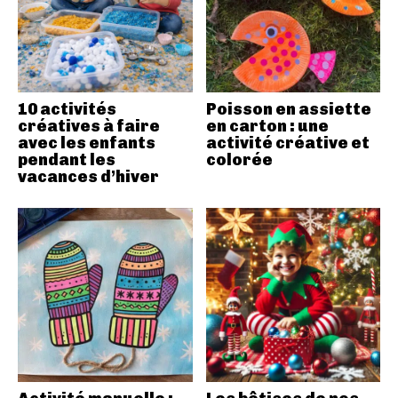
10 activités
Poisson en assiette
créatives à faire
en carton : une
avec les enfants
activité créative et
pendant les
colorée
vacances d’hiver