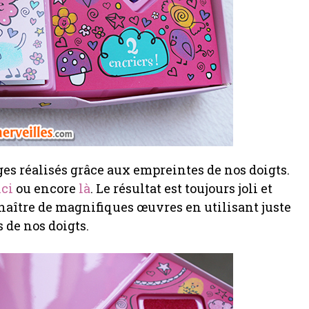
es réalisés grâce aux empreintes de nos doigts.
ici
ou encore
là
. Le résultat est toujours joli et
 naître de magnifiques œuvres en utilisant juste
 de nos doigts.