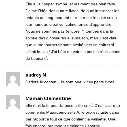
Elle a l’air super sympa, et vraiment très bien faite.
J’aime l’idée des quatre livres, de quoi intéresser les
enfants un long moment et rester sur le sujet selon
leur humeur, créative, calme, envie d’apprendre.
Nous ne sommes pas (encore ?) tombés dans la
spirale des dinosaures à la maison, mais il est clair
que je me tournerait sans hésité vers ce coffret si
c’était le cas ! J’ai hâte de voir les petites réalisations
de Louise 🙂
audrey N
J’adore le contenu, ils sont beaux ces petits livres
Maman Clémentine
Elle était faite pour ta puce celle-ci. 🙂 C’est clair que
comme dis Maaademoiselle A, le prix est juste canon
par rapport à tout ce que contient la valisette. Une
fois encore, bravooo les éditions Usborne.