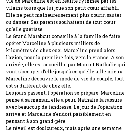
vie de Marceline est en réalité rythmée par les
vilains tours que lui joue son petit cœur affaibli.
Elle ne peut malheureusement plus courir, sauter
ou danser. Ses parents souhaitent de tout cœur
qu’elle guérisse.
Le Grand Marabout conseille à la famille de faire
opérer Marceline à plusieurs milliers de
kilomètres de chez eux. Marceline prend alors
l’avion, pour la première fois, vers la France. À son
arrivée, elle est accueillie par Marc et Nathalie qui
vont s’occuper d’elle jusqu’à ce qu’elle aille mieux.
Marceline découvre le mode de vie du couple, tout
est si différent de chez elle.
Les jours passent, l’opération se prépare, Marceline
pense à sa maman, elle a peur. Nathalie la rassure
avec beaucoup de tendresse. Le jour de l’opération
arrive et Marceline s’endort paisiblement en
pensant à son grand-père.
Le réveil est douloureux, mais après une semaine