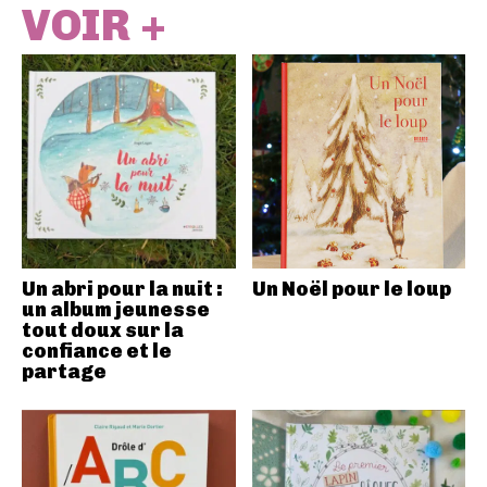
VOIR +
Un abri pour la nuit :
Un Noël pour le loup
un album jeunesse
tout doux sur la
confiance et le
partage