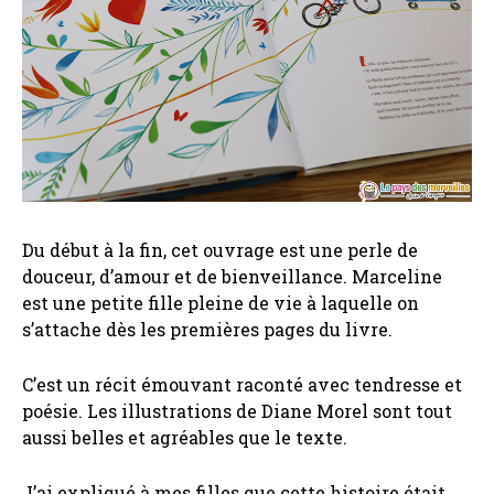
Du début à la fin, cet ouvrage est une perle de
douceur, d’amour et de bienveillance. Marceline
est une petite fille pleine de vie à laquelle on
s’attache dès les premières pages du livre.
C’est un récit émouvant raconté avec tendresse et
poésie. Les illustrations de Diane Morel sont tout
aussi belles et agréables que le texte.
J’ai expliqué à mes filles que cette histoire était