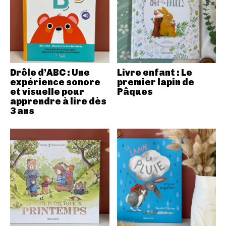
Drôle d’ABC : Une
Livre enfant : Le
expérience sonore
premier lapin de
et visuelle pour
Pâques
apprendre à lire dès
3 ans