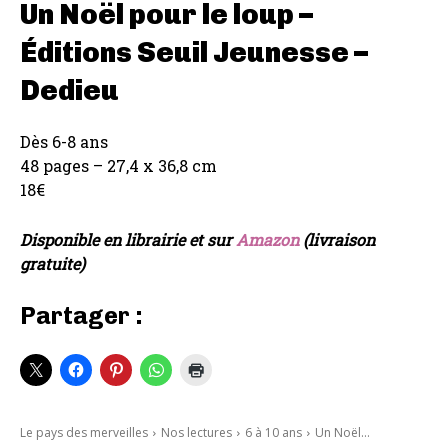
Un Noël pour le loup –
Éditions Seuil Jeunesse –
Dedieu
Dès 6-8 ans
48 pages – 27,4 x 36,8 cm
18€
Disponible en librairie et sur
Amazon
(livraison
gratuite)
Partager :
Le pays des merveilles
Nos lectures
6 à 10 ans
Un Noël...