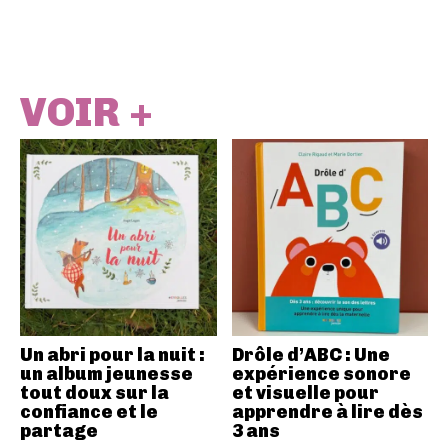
VOIR +
Un abri pour la nuit :
Drôle d’ABC : Une
un album jeunesse
expérience sonore
tout doux sur la
et visuelle pour
confiance et le
apprendre à lire dès
partage
3 ans