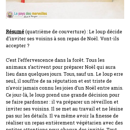
Résumé
(quatrième de couverture) : Le loup décide
d’inviter ses voisins à son repas de Noël. Vont-ils
accepter ?
C’est l’effervescence dans la forêt. Tous les
animaux s’activent pour préparer Noël qui aura
lieu dans quelques jours. Tous, sauf un. Le loup erre
seul, il souffre de sa réputation et est triste de
n’avoir jamais connu les joies d’un Noël entre amis.
Ce jour-là, le loup prend une grande décision pour
se faire pardonner : il va préparer un réveillon et
inviter ses voisins. Il se met au travail et ne lésine
pas sur les détails. Il va même avoir la finesse de
réaliser un repas entièrement végétarien avec des
petites attentions pour chacun des invités. Tout