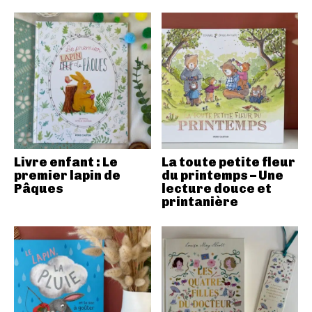
Livre enfant : Le
La toute petite fleur
premier lapin de
du printemps – Une
Pâques
lecture douce et
printanière