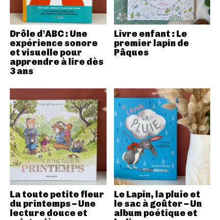
Drôle d’ABC : Une
Livre enfant : Le
expérience sonore
premier lapin de
et visuelle pour
Pâques
apprendre à lire dès
3 ans
La toute petite fleur
Le Lapin, la pluie et
du printemps – Une
le sac à goûter – Un
lecture douce et
album poétique et