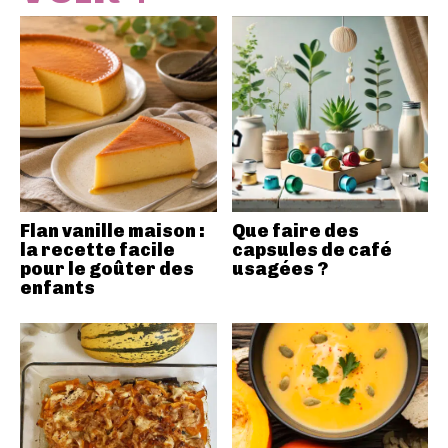
Flan vanille maison :
Que faire des
la recette facile
capsules de café
pour le goûter des
usagées ?
enfants