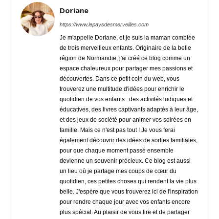
Doriane
https://www.lepaysdesmerveilles.com
Je m'appelle Doriane, et je suis la maman comblée
de trois merveilleux enfants. Originaire de la belle
région de Normandie, j'ai créé ce blog comme un
espace chaleureux pour partager mes passions et
découvertes. Dans ce petit coin du web, vous
trouverez une multitude d'idées pour enrichir le
quotidien de vos enfants : des activités ludiques et
éducatives, des livres captivants adaptés à leur âge,
et des jeux de société pour animer vos soirées en
famille. Mais ce n'est pas tout ! Je vous ferai
également découvrir des idées de sorties familiales,
pour que chaque moment passé ensemble
devienne un souvenir précieux. Ce blog est aussi
un lieu où je partage mes coups de cœur du
quotidien, ces petites choses qui rendent la vie plus
belle. J'espère que vous trouverez ici de l'inspiration
pour rendre chaque jour avec vos enfants encore
plus spécial. Au plaisir de vous lire et de partager