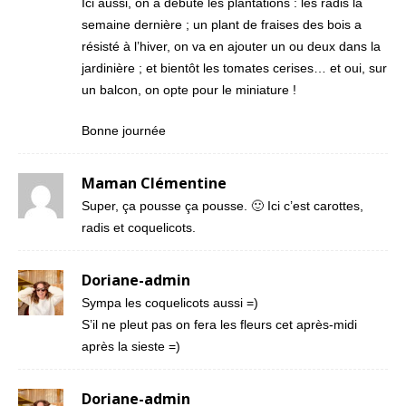
Ici aussi, on a débuté les plantations : les radis la
semaine dernière ; un plant de fraises des bois a
résisté à l’hiver, on va en ajouter un ou deux dans la
jardinière ; et bientôt les tomates cerises… et oui, sur
un balcon, on opte pour le miniature !
Bonne journée
Maman Clémentine
Super, ça pousse ça pousse. 🙂 Ici c’est carottes,
radis et coquelicots.
Doriane-admin
Sympa les coquelicots aussi =)
S’il ne pleut pas on fera les fleurs cet après-midi
après la sieste =)
Doriane-admin