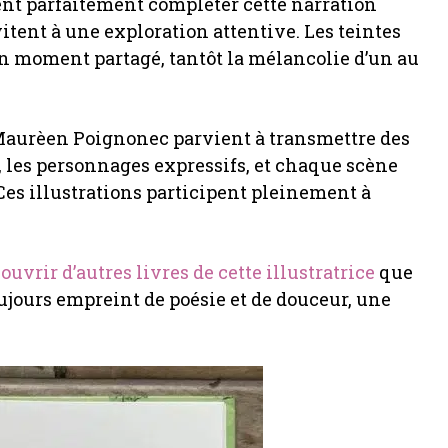
t parfaitement compléter cette narration
itent à une exploration attentive. Les teintes
’un moment partagé, tantôt la mélancolie d’un au
, Maurèen Poignonec parvient à transmettre des
 les personnages expressifs, et chaque scène
Ces illustrations participent pleinement à
ouvrir d’autres livres de cette illustratrice
que
toujours empreint de poésie et de douceur, une