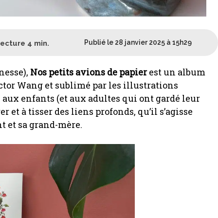
Publié le 28 janvier 2025 à 15h29
lecture
4
min.
nesse),
Nos petits avions de papier
est un album
ctor Wang et sublimé par les illustrations
aux enfants (et aux adultes qui ont gardé leur
r et à tisser des liens profonds, qu’il s’agisse
nt et sa grand-mère.