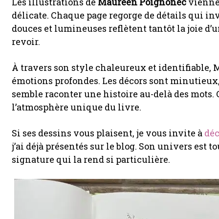
Les illustrations de
Maurèen Poignonec
viennen
délicate. Chaque page regorge de détails qui inv
douces et lumineuses reflètent tantôt la joie d
revoir.
À travers son style chaleureux et identifiable
émotions profondes. Les décors sont minutieux,
semble raconter une histoire au-delà des mots. 
l’atmosphère unique du livre.
Si ses dessins vous plaisent, je vous invite à
déc
j’ai déjà présentés sur le blog. Son univers est 
signature qui la rend si particulière.