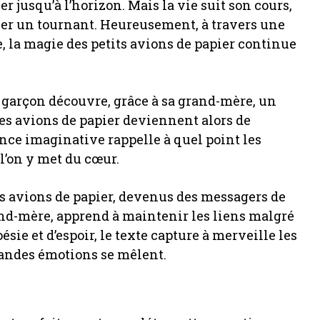
r jusqu’à l’horizon. Mais la vie suit son cours,
quer un tournant. Heureusement, à travers une
 la magie des petits avions de papier continue
 garçon découvre, grâce à sa grand-mère, un
es avions de papier deviennent alors de
nce imaginative rappelle à quel point les
 l’on y met du cœur.
tits avions de papier, devenus des messagers de
rand-mère, apprend à maintenir les liens malgré
sie et d’espoir, le texte capture à merveille les
randes émotions se mêlent.