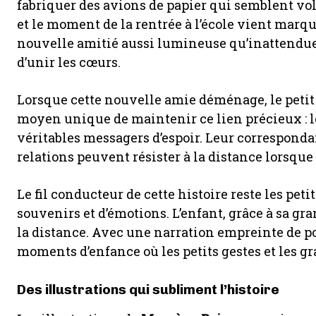
fabriquer des avions de papier qui semblent vole
et le moment de la rentrée à l’école vient mar
nouvelle amitié aussi lumineuse qu’inattendue,
d’unir les cœurs.
Lorsque cette nouvelle amie déménage, le petit
moyen unique de maintenir ce lien précieux : l
véritables messagers d’espoir. Leur corresponda
relations peuvent résister à la distance lorsque
Le fil conducteur de cette histoire reste les pe
souvenirs et d’émotions. L’enfant, grâce à sa g
la distance. Avec une narration empreinte de poé
moments d’enfance où les petits gestes et les g
Des illustrations qui subliment l’histoire