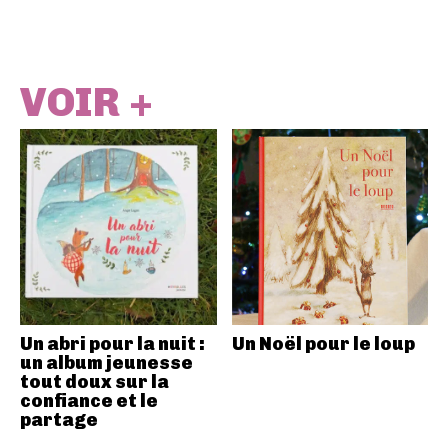
VOIR +
Un abri pour la nuit :
Un Noël pour le loup
un album jeunesse
tout doux sur la
confiance et le
partage