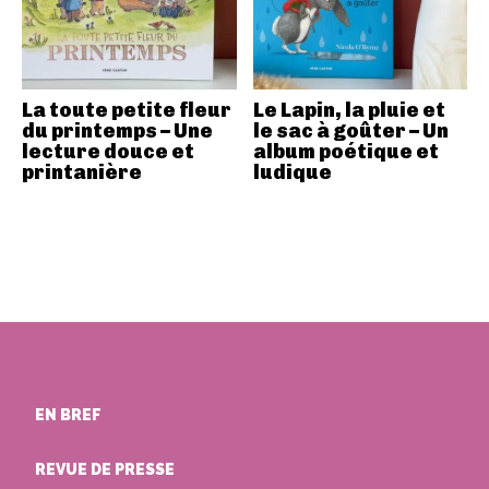
La toute petite fleur
Le Lapin, la pluie et
du printemps – Une
le sac à goûter – Un
lecture douce et
album poétique et
printanière
ludique
EN BREF
REVUE DE PRESSE