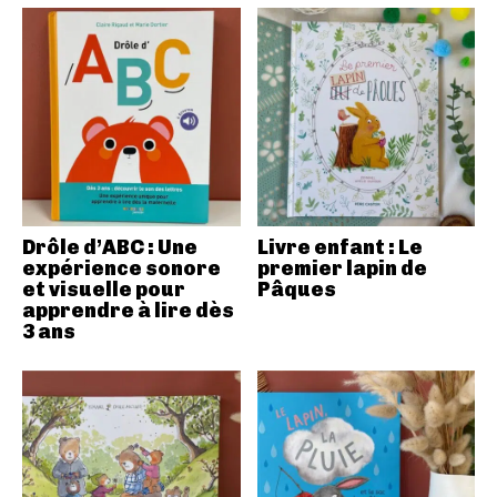
Drôle d’ABC : Une
Livre enfant : Le
expérience sonore
premier lapin de
et visuelle pour
Pâques
apprendre à lire dès
3 ans