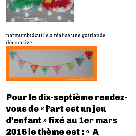
natmumbidouille a réalisé une guirlande
décorative :
Pour le dix-septième rendez-
vous de « l’art est un jeu
d’enfant » fixé
au 1er mars
2016 le thème est : «
A