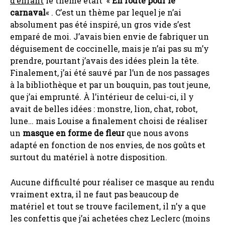
d’enfant
le thème était «
En route pour le
carnaval
« . C’est un thème par lequel je n’ai
absolument pas été inspiré, un gros vide s’est
emparé de moi. J’avais bien envie de fabriquer un
déguisement de coccinelle, mais je n’ai pas su m’y
prendre, pourtant j’avais des idées plein la tête.
Finalement, j’ai été sauvé par l’un de nos passages
à la bibliothèque et par un bouquin, pas tout jeune,
que j’ai emprunté. À l’intérieur de celui-ci, il y
avait de belles idées : monstre, lion, chat, robot,
lune… mais Louise a finalement choisi de réaliser
un
masque en forme de fleur
que nous avons
adapté en fonction de nos envies, de nos goûts et
surtout du matériel à notre disposition.
Aucune difficulté pour réaliser ce masque au rendu
vraiment extra, il ne faut pas beaucoup de
matériel et tout se trouve facilement, il n’y a que
les confettis que j’ai achetées chez Leclerc (moins