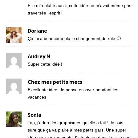
Elle m’a bluffé aussi, cette idée ne m’avait même pas
traversée l’esprit !
Doriane
Ça lui a beaucoup plu le changement de rôle 🙂
Audrey N
Super cette idée !
Chez mes petits mecs
Excellente idee. Je pense essayer pendant les
vacances
Sonia
Top, j’adore les graphismes qu’elle a fait ! Je suis
sure que ça va plaire à mes petits gars. Une super
idée pour les moments d’attente ou dans le train par