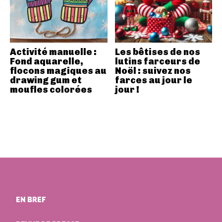
Activité manuelle :
Les bêtises de nos
Fond aquarelle,
lutins farceurs de
flocons magiques au
Noël : suivez nos
drawing gum et
farces au jour le
moufles colorées
jour !
EN BREF