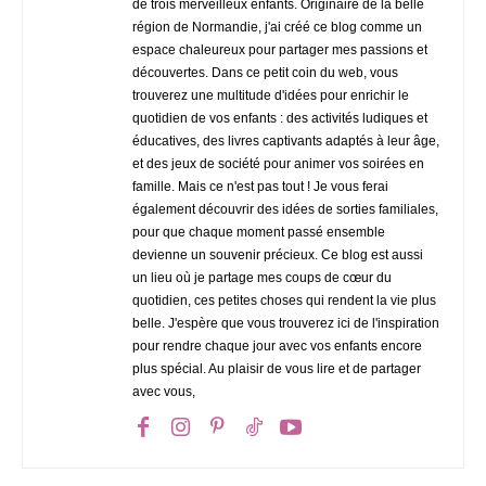
de trois merveilleux enfants. Originaire de la belle
région de Normandie, j'ai créé ce blog comme un
espace chaleureux pour partager mes passions et
découvertes. Dans ce petit coin du web, vous
trouverez une multitude d'idées pour enrichir le
quotidien de vos enfants : des activités ludiques et
éducatives, des livres captivants adaptés à leur âge,
et des jeux de société pour animer vos soirées en
famille. Mais ce n'est pas tout ! Je vous ferai
également découvrir des idées de sorties familiales,
pour que chaque moment passé ensemble
devienne un souvenir précieux. Ce blog est aussi
un lieu où je partage mes coups de cœur du
quotidien, ces petites choses qui rendent la vie plus
belle. J'espère que vous trouverez ici de l'inspiration
pour rendre chaque jour avec vos enfants encore
plus spécial. Au plaisir de vous lire et de partager
avec vous,