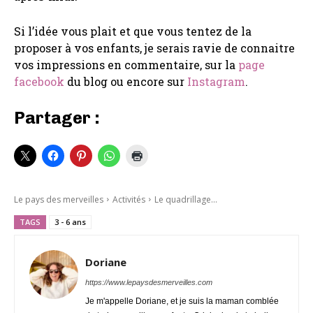
Si l’idée vous plait et que vous tentez de la
proposer à vos enfants, je serais ravie de connaitre
vos impressions en commentaire, sur la
page
facebook
du blog ou encore sur
Instagram
.
Partager :
Le pays des merveilles
Activités
Le quadrillage...
TAGS
3 - 6 ans
Doriane
https://www.lepaysdesmerveilles.com
Je m'appelle Doriane, et je suis la maman comblée