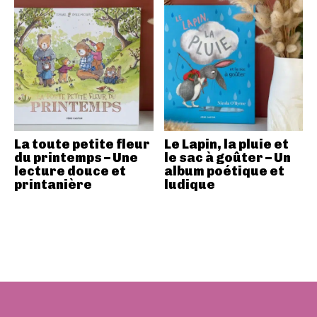
La toute petite fleur
Le Lapin, la pluie et
du printemps – Une
le sac à goûter – Un
lecture douce et
album poétique et
printanière
ludique