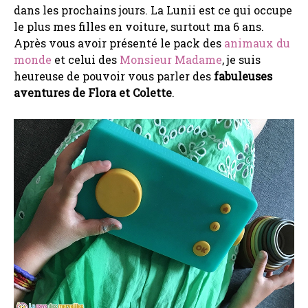
dans les prochains jours. La Lunii est ce qui occupe
le plus mes filles en voiture, surtout ma 6 ans.
Après vous avoir présenté le pack des
animaux du
monde
et celui des
Monsieur Madame
, je suis
heureuse de pouvoir vous parler des
fabuleuses
aventures de Flora et Colette
.