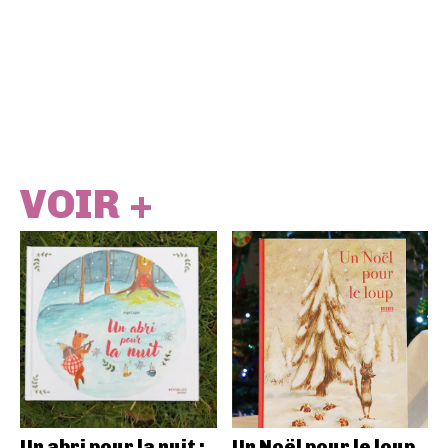
VOIR +
Un abri pour la nuit :
Un Noël pour le loup