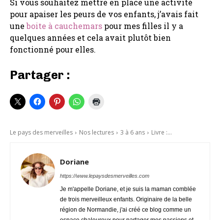
Si vous souhaitez mettre en place une activité
pour apaiser les peurs de vos enfants, j’avais fait
une
boite à cauchemars
pour mes filles il y a
quelques années et cela avait plutôt bien
fonctionné pour elles.
Partager :
Le pays des merveilles
Nos lectures
3 à 6 ans
Livre :...
Doriane
https://www.lepaysdesmerveilles.com
Je m'appelle Doriane, et je suis la maman comblée
de trois merveilleux enfants. Originaire de la belle
région de Normandie, j'ai créé ce blog comme un
espace chaleureux pour partager mes passions et