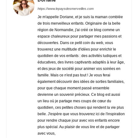
https://www.lepaysdesmerveilles.com
Je m'appelle Doriane, et je suis la maman comblée
de trois merveilleux enfants. Originaire de la belle
région de Normandie, j'ai créé ce blog comme un
espace chaleureux pour partager mes passions et
découvertes. Dans ce petit coin du web, vous
trouverez une multitude d'idées pour enrichir le
quotidien de vos enfants : des activités ludiques et
éducatives, des livres captivants adaptés à leur âge,
et des jeux de société pour animer vos soirées en
famille. Mais ce n'est pas tout ! Je vous ferai
également découvrir des idées de sorties familiales,
pour que chaque moment passé ensemble
devienne un souvenir précieux. Ce blog est aussi
un lieu où je partage mes coups de cœur du
quotidien, ces petites choses qui rendent la vie plus
belle. J'espère que vous trouverez ici de l'inspiration
pour rendre chaque jour avec vos enfants encore
plus spécial. Au plaisir de vous lire et de partager
avec vous,