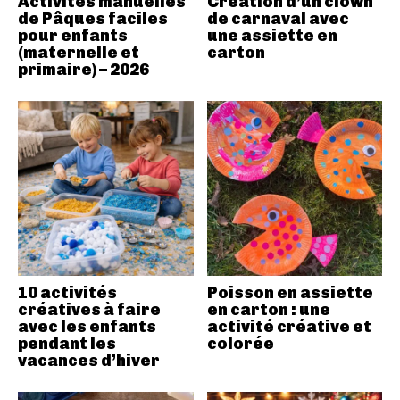
Activités manuelles
Création d’un clown
de Pâques faciles
de carnaval avec
pour enfants
une assiette en
(maternelle et
carton
primaire) – 2026
10 activités
Poisson en assiette
créatives à faire
en carton : une
avec les enfants
activité créative et
pendant les
colorée
vacances d’hiver