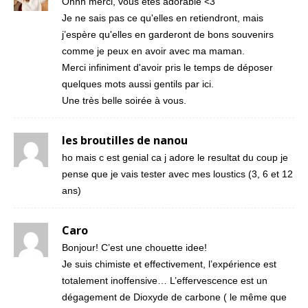
Ohhh merci, vous êtes adorable <3
Je ne sais pas ce qu'elles en retiendront, mais
j’espère qu'elles en garderont de bons souvenirs
comme je peux en avoir avec ma maman.
Merci infiniment d'avoir pris le temps de déposer
quelques mots aussi gentils par ici.
Une très belle soirée à vous.
les broutilles de nanou
ho mais c est genial ca j adore le resultat du coup je
pense que je vais tester avec mes loustics (3, 6 et 12
ans)
Caro
Bonjour! C’est une chouette idee!
Je suis chimiste et effectivement, l’expérience est
totalement inoffensive… L’effervescence est un
dégagement de Dioxyde de carbone ( le même que