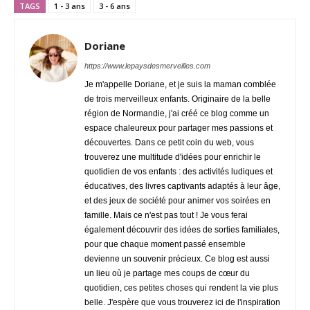
TAGS
1 - 3 ans
3 - 6 ans
Doriane
https://www.lepaysdesmerveilles.com
Je m'appelle Doriane, et je suis la maman comblée
de trois merveilleux enfants. Originaire de la belle
région de Normandie, j'ai créé ce blog comme un
espace chaleureux pour partager mes passions et
découvertes. Dans ce petit coin du web, vous
trouverez une multitude d'idées pour enrichir le
quotidien de vos enfants : des activités ludiques et
éducatives, des livres captivants adaptés à leur âge,
et des jeux de société pour animer vos soirées en
famille. Mais ce n'est pas tout ! Je vous ferai
également découvrir des idées de sorties familiales,
pour que chaque moment passé ensemble
devienne un souvenir précieux. Ce blog est aussi
un lieu où je partage mes coups de cœur du
quotidien, ces petites choses qui rendent la vie plus
belle. J'espère que vous trouverez ici de l'inspiration