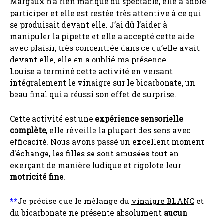
Margaux n’a rien manqué du spectacle, elle a adoré
participer et elle est restée très attentive à ce qui
se produisait devant elle. J’ai dû l’aider à
manipuler la pipette et elle a accepté cette aide
avec plaisir, très concentrée dans ce qu’elle avait
devant elle, elle en a oublié ma présence.
Louise a terminé cette activité en versant
intégralement le vinaigre sur le bicarbonate, un
beau final qui a réussi son effet de surprise.
Cette activité est une
expérience sensorielle
complète
, elle réveille la plupart des sens avec
efficacité. Nous avons passé un excellent moment
d’échange, les filles se sont amusées tout en
exerçant de manière ludique et rigolote leur
motricité fine
.
**
Je précise que le mélange du
vinaigre BLANC
et
du bicarbonate ne présente absolument
aucun