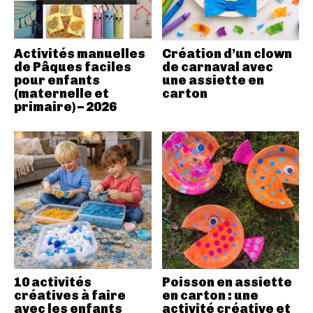
Activités manuelles
Création d’un clown
de Pâques faciles
de carnaval avec
pour enfants
une assiette en
(maternelle et
carton
primaire) – 2026
10 activités
Poisson en assiette
créatives à faire
en carton : une
avec les enfants
activité créative et