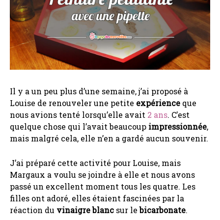
Il y a un peu plus d’une semaine, j’ai proposé à
Louise de renouveler une petite
expérience
que
nous avions tenté lorsqu’elle avait
2 ans
. C’est
quelque chose qui l’avait beaucoup
impressionnée
,
mais malgré cela, elle n’en a gardé aucun souvenir.
J’ai préparé cette activité pour Louise, mais
Margaux a voulu se joindre à elle et nous avons
passé un excellent moment tous les quatre. Les
filles ont adoré, elles étaient fascinées par la
réaction du
vinaigre blanc
sur le
bicarbonate
.