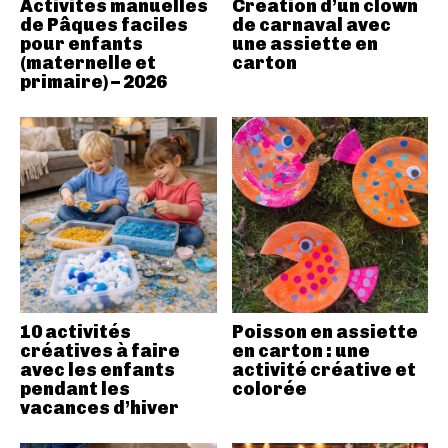
Activités manuelles
Création d’un clown
de Pâques faciles
de carnaval avec
pour enfants
une assiette en
(maternelle et
carton
primaire) – 2026
10 activités
Poisson en assiette
créatives à faire
en carton : une
avec les enfants
activité créative et
pendant les
colorée
vacances d’hiver