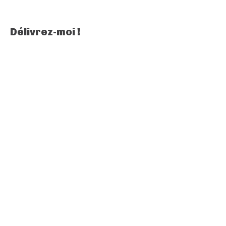
Délivrez-moi !