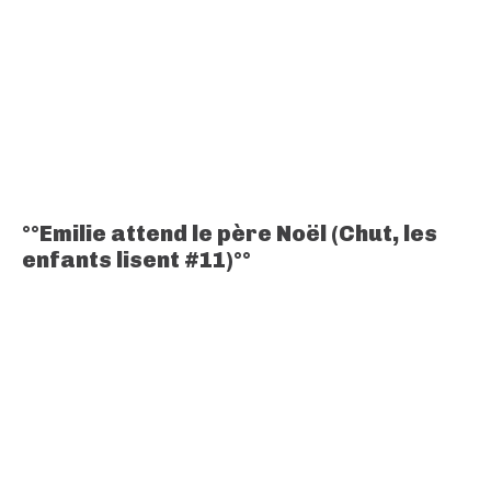
°°Emilie attend le père Noël (Chut, les
enfants lisent #11)°°