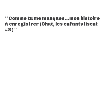
°°Comme tu me manques…mon histoire
à enregistrer (Chut, les enfants lisent
#8 )°°