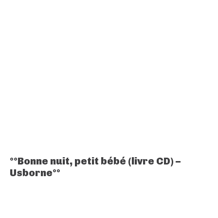
°°Bonne nuit, petit bébé (livre CD) –
Usborne°°