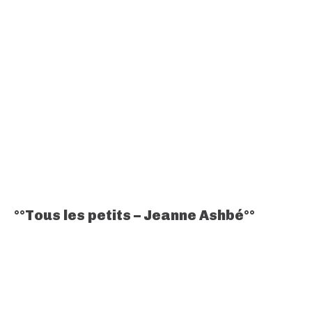
°°Tous les petits – Jeanne Ashbé°°