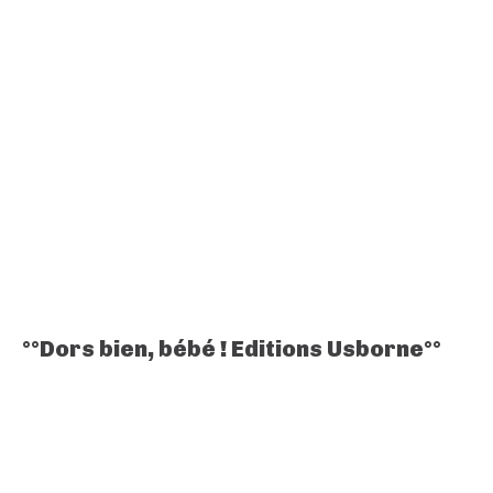
°°Dors bien, bébé ! Editions Usborne°°