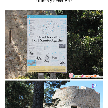
allions y découvrir.