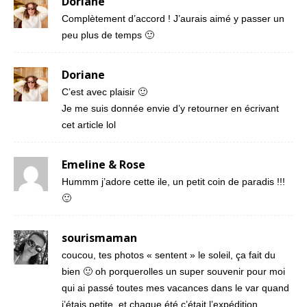
Doriane
Complètement d’accord ! J’aurais aimé y passer un
peu plus de temps 🙂
Doriane
C’est avec plaisir 🙂
Je me suis donnée envie d’y retourner en écrivant
cet article lol
Emeline & Rose
Hummm j’adore cette ile, un petit coin de paradis !!!
🙂
sourismaman
coucou, tes photos « sentent » le soleil, ça fait du
bien 🙂 oh porquerolles un super souvenir pour moi
qui ai passé toutes mes vacances dans le var quand
j’étais petite, et chaque été c’était l’expédition