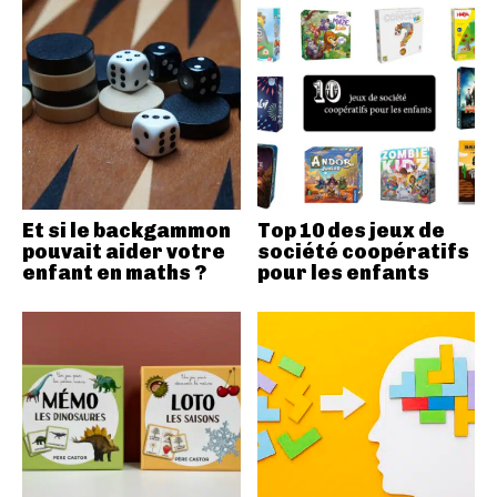
Et si le backgammon
Top 10 des jeux de
pouvait aider votre
société coopératifs
enfant en maths ?
pour les enfants