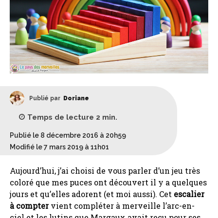
Publié par
Doriane
Temps de lecture
2
min.
Publié le 8 décembre 2016 à 20h59
Modifié le 7 mars 2019 à 11h01
Aujourd’hui, j’ai choisi de vous parler d’un jeu très
coloré que mes puces ont découvert il y a quelques
jours et qu’elles adorent (et moi aussi). Cet
escalier
à compter
vient compléter à merveille l’arc-en-
ciel et les lutins que Margaux avait reçu pour ses