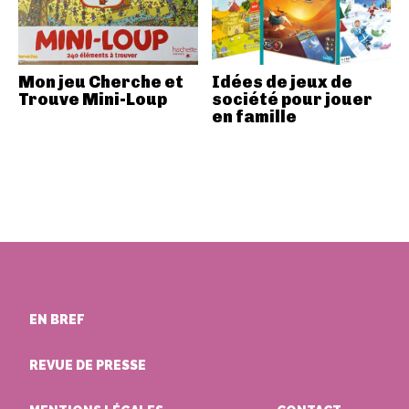
Mon jeu Cherche et
Idées de jeux de
Trouve Mini-Loup
société pour jouer
en famille
EN BREF
REVUE DE PRESSE