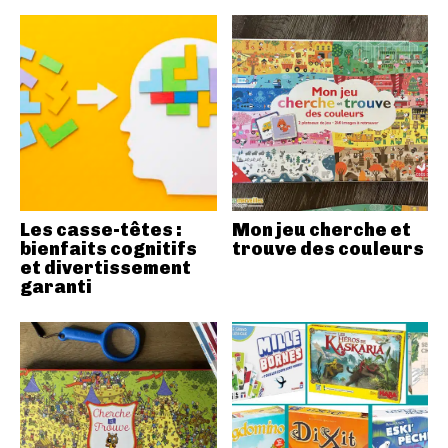
Les casse-têtes :
Mon jeu cherche et
bienfaits cognitifs
trouve des couleurs
et divertissement
garanti