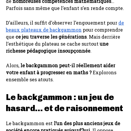
de
nombreuses compétences mathématiques
…
Parfois sans même que l’enfant s’en rende compte.
D’ailleurs, il suffit d’observer l’engouement pour
de
beaux plateaux de backgammon
pour comprendre
que
ce jeu traverse les générations
. Mais derrière
l’esthétique du plateau se cache surtout
une
richesse pédagogique insoupçonnée
.
Alors,
le backgammon peut-il réellement aider
votre enfant à progresser en maths ?
Explorons
ensemble ses atouts.
Le backgammon : un jeu de
hasard… et de raisonnement
Le backgammon est
l’un des plus anciens jeux de
société encore pratiqués aujourd’hui
. Il oppose