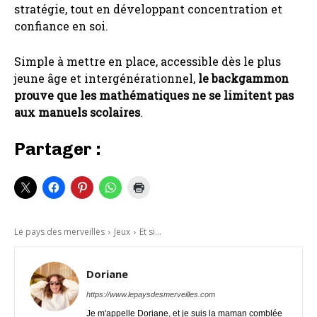
stratégie, tout en développant concentration et
confiance en soi.
Simple à mettre en place, accessible dès le plus
jeune âge et intergénérationnel,
le backgammon
prouve que les mathématiques ne se limitent pas
aux manuels scolaires
.
Partager :
Le pays des merveilles
Jeux
Et si...
Doriane
https://www.lepaysdesmerveilles.com
Je m'appelle Doriane, et je suis la maman comblée