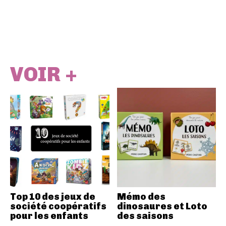
VOIR +
Top 10 des jeux de
Mémo des
société coopératifs
dinosaures et Loto
pour les enfants
des saisons