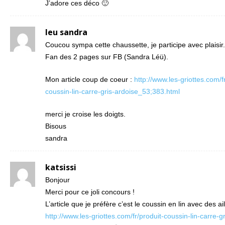
J’adore ces déco 🙂
leu sandra
Coucou sympa cette chaussette, je participe avec plaisir.
Fan des 2 pages sur FB (Sandra Léü).
Mon article coup de coeur :
http://www.les-griottes.com/f
coussin-lin-carre-gris-ardoise_53;383.html
merci je croise les doigts.
Bisous
sandra
katsissi
Bonjour
Merci pour ce joli concours !
L’article que je préfère c’est le coussin en lin avec des a
http://www.les-griottes.com/fr/produit-coussin-lin-carre-gr