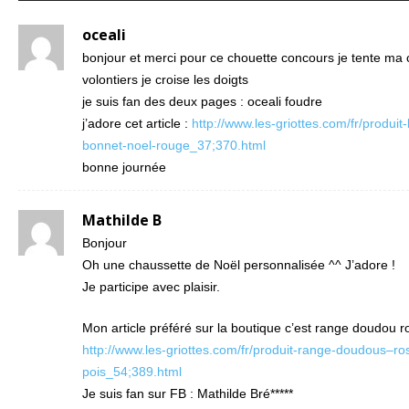
oceali
bonjour et merci pour ce chouette concours je tente ma
volontiers je croise les doigts
je suis fan des deux pages : oceali foudre
j’adore cet article :
http://www.les-griottes.com/fr/produit
bonnet-noel-rouge_37;370.html
bonne journée
Mathilde B
Bonjour
Oh une chaussette de Noël personnalisée ^^ J’adore !
Je participe avec plaisir.
Mon article préféré sur la boutique c’est range doudou ro
http://www.les-griottes.com/fr/produit-range-doudous–ro
pois_54;389.html
Je suis fan sur FB : Mathilde Bré*****