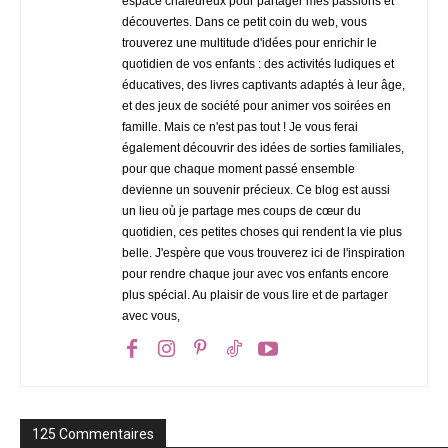
espace chaleureux pour partager mes passions et
découvertes. Dans ce petit coin du web, vous
trouverez une multitude d'idées pour enrichir le
quotidien de vos enfants : des activités ludiques et
éducatives, des livres captivants adaptés à leur âge,
et des jeux de société pour animer vos soirées en
famille. Mais ce n'est pas tout ! Je vous ferai
également découvrir des idées de sorties familiales,
pour que chaque moment passé ensemble
devienne un souvenir précieux. Ce blog est aussi
un lieu où je partage mes coups de cœur du
quotidien, ces petites choses qui rendent la vie plus
belle. J'espère que vous trouverez ici de l'inspiration
pour rendre chaque jour avec vos enfants encore
plus spécial. Au plaisir de vous lire et de partager
avec vous,
125 Commentaires