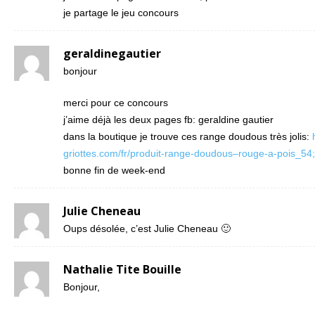
je partage le jeu concours
geraldinegautier
bonjour
merci pour ce concours
j’aime déjà les deux pages fb: geraldine gautier
dans la boutique je trouve ces range doudous très jolis:
griottes.com/fr/produit-range-doudous–rouge-a-pois_54
bonne fin de week-end
Julie Cheneau
Oups désolée, c’est Julie Cheneau 🙂
Nathalie Tite Bouille
Bonjour,