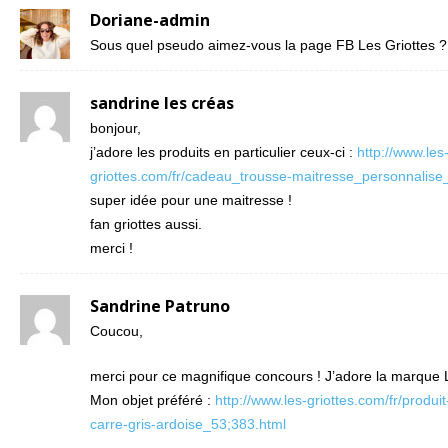
Doriane-admin
Sous quel pseudo aimez-vous la page FB Les Griottes ?
sandrine les créas
bonjour,
j’adore les produits en particulier ceux-ci :
http://www.les
griottes.com/fr/cadeau_trousse-maitresse_personnalise
super idée pour une maitresse !
fan griottes aussi.
merci !
Sandrine Patruno
Coucou,
merci pour ce magnifique concours ! J’adore la marque L
Mon objet préféré :
http://www.les-griottes.com/fr/produit
carre-gris-ardoise_53;383.html