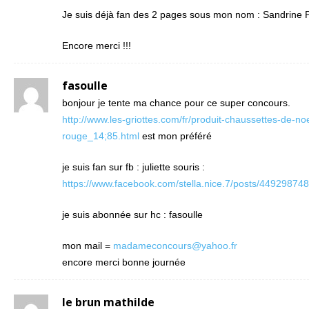
Je suis déjà fan des 2 pages sous mon nom : Sandrine 
Encore merci !!!
fasoulle
bonjour je tente ma chance pour ce super concours.
http://www.les-griottes.com/fr/produit-chaussettes-de-noe
rouge_14;85.html
est mon préféré
je suis fan sur fb : juliette souris :
https://www.facebook.com/stella.nice.7/posts/4492987
je suis abonnée sur hc : fasoulle
mon mail =
madameconcours@yahoo.fr
encore merci bonne journée
le brun mathilde