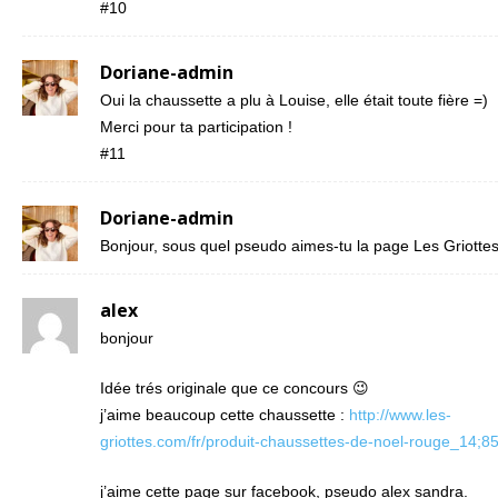
#10
Doriane-admin
Oui la chaussette a plu à Louise, elle était toute fière =)
Merci pour ta participation !
#11
Doriane-admin
Bonjour, sous quel pseudo aimes-tu la page Les Griottes
alex
bonjour
Idée trés originale que ce concours 😉
j’aime beaucoup cette chaussette :
http://www.les-
griottes.com/fr/produit-chaussettes-de-noel-rouge_14;85
j’aime cette page sur facebook, pseudo alex sandra.