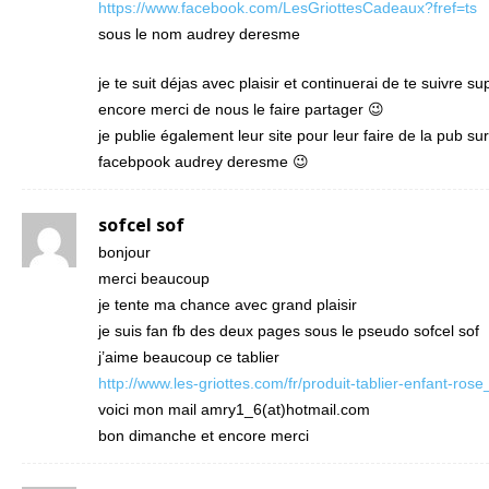
https://www.facebook.com/LesGriottesCadeaux?fref=ts
sous le nom audrey deresme
je te suit déjas avec plaisir et continuerai de te suivre su
encore merci de nous le faire partager 😉
je publie également leur site pour leur faire de la pub s
facebpook audrey deresme 😉
sofcel sof
bonjour
merci beaucoup
je tente ma chance avec grand plaisir
je suis fan fb des deux pages sous le pseudo sofcel sof
j’aime beaucoup ce tablier
http://www.les-griottes.com/fr/produit-tablier-enfant-ros
voici mon mail amry1_6(at)hotmail.com
bon dimanche et encore merci