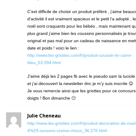
C’est difficile de choisir un produit préféré , j’aime beau
d’activité il est vraiment spacieux et le petit l’a adopté , 
noël sont craquants pour les bébés , mais maintenant qu
plus grand j’aime bien les coussins personnalisés je trou
original et pas mal pour un cadeau de naissance en met
date et poids ! voici le lien :
http://www.les-griottes.com/fr/produit-coussin-lin-carre-
bleu_53;394.html
J’aime déjà les 2 pages fb avec le pseudo sam la luciole
et j’ai découvert la newsletter dnc je m’y suis inscrite 😉
Je vous remercie ainsi que les griottes pour ce concours 
doigts ! Bon dimanche 🙂
Julie Cheneau
http://www.les-griottes.com/fr/produit-decoration-de-noe
4%29-oursons-creme-choco_36;276.html