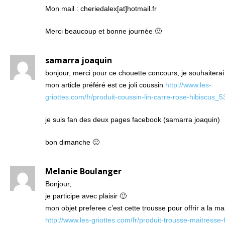
Mon mail : cheriedalex[at]hotmail.fr
Merci beaucoup et bonne journée 🙂
samarra joaquin
bonjour, merci pour ce chouette concours, je souhaiterai 
mon article préféré est ce joli coussin
http://www.les-
griottes.com/fr/produit-coussin-lin-carre-rose-hibiscus_
je suis fan des deux pages facebook (samarra joaquin)
bon dimanche 🙂
Melanie Boulanger
Bonjour,
je participe avec plaisir 🙂
mon objet preferee c’est cette trousse pour offrir a la ma
http://www.les-griottes.com/fr/produit-trousse-maitresse-f