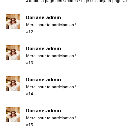
J’ai liké la page des Griottes ! et je suis déjà ta page 🙂
Doriane-admin
Merci pour ta participation !
#12
Doriane-admin
Merci pour ta participation !
#13
Doriane-admin
Merci pour ta participation !
#14
Doriane-admin
Merci pour ta participation !
#15