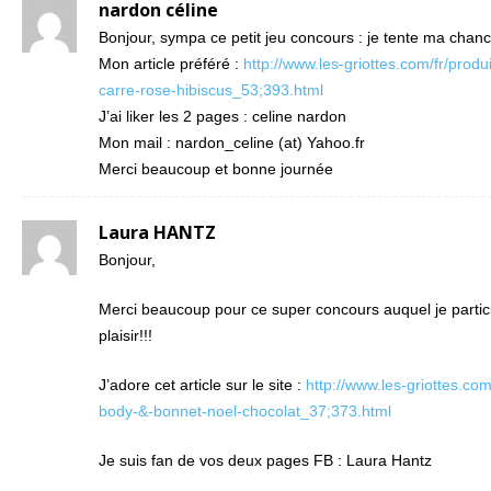
nardon céline
Bonjour, sympa ce petit jeu concours : je tente ma chance
Mon article préféré :
http://www.les-griottes.com/fr/produi
carre-rose-hibiscus_53;393.html
J’ai liker les 2 pages : celine nardon
Mon mail : nardon_celine (at) Yahoo.fr
Merci beaucoup et bonne journée
Laura HANTZ
Bonjour,
Merci beaucoup pour ce super concours auquel je partic
plaisir!!!
J’adore cet article sur le site :
http://www.les-griottes.com
body-&-bonnet-noel-chocolat_37;373.html
Je suis fan de vos deux pages FB : Laura Hantz