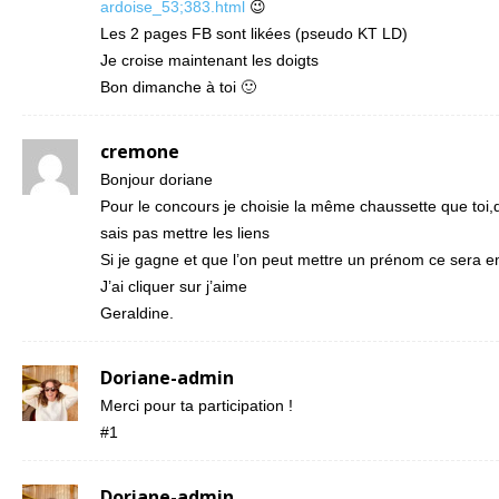
ardoise_53;383.html
😉
Les 2 pages FB sont likées (pseudo KT LD)
Je croise maintenant les doigts
Bon dimanche à toi 🙂
cremone
Bonjour doriane
Pour le concours je choisie la même chaussette que toi,
sais pas mettre les liens
Si je gagne et que l’on peut mettre un prénom ce sera em
J’ai cliquer sur j’aime
Geraldine.
Doriane-admin
Merci pour ta participation !
#1
Doriane-admin