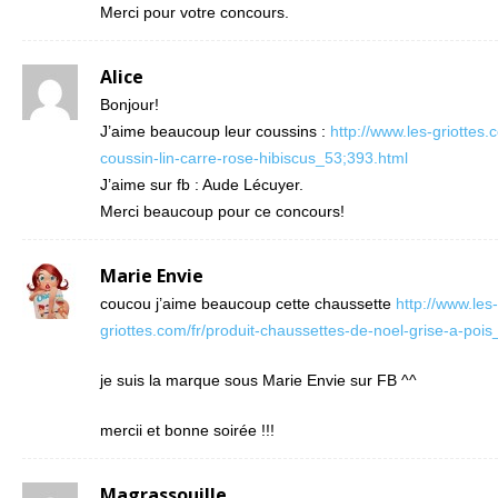
Merci pour votre concours.
Alice
Bonjour!
J’aime beaucoup leur coussins :
http://www.les-griottes.
coussin-lin-carre-rose-hibiscus_53;393.html
J’aime sur fb : Aude Lécuyer.
Merci beaucoup pour ce concours!
Marie Envie
coucou j’aime beaucoup cette chaussette
http://www.les-
griottes.com/fr/produit-chaussettes-de-noel-grise-a-poi
je suis la marque sous Marie Envie sur FB ^^
mercii et bonne soirée !!!
Magrassouille