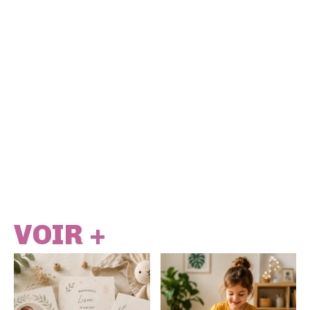
VOIR +