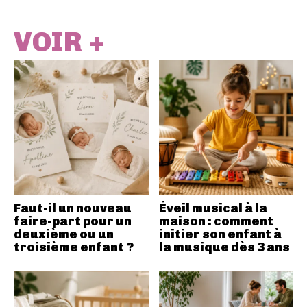
VOIR +
Faut-il un nouveau
Éveil musical à la
faire-part pour un
maison : comment
deuxième ou un
initier son enfant à
troisième enfant ?
la musique dès 3 ans