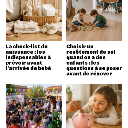
La check-list de
Choisir un
naissance : les
revêtement de sol
indispensables à
quand on a des
prévoir avant
enfants : les
l’arrivée de bébé
questions à se poser
avant de rénover