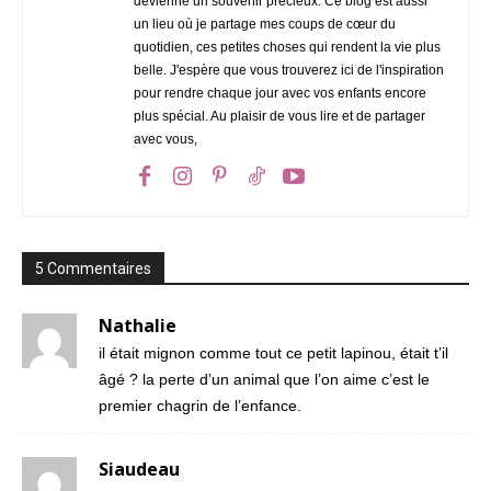
devienne un souvenir précieux. Ce blog est aussi
un lieu où je partage mes coups de cœur du
quotidien, ces petites choses qui rendent la vie plus
belle. J'espère que vous trouverez ici de l'inspiration
pour rendre chaque jour avec vos enfants encore
plus spécial. Au plaisir de vous lire et de partager
avec vous,
5 Commentaires
Nathalie
il était mignon comme tout ce petit lapinou, était t’il
âgé ? la perte d’un animal que l’on aime c’est le
premier chagrin de l’enfance.
Siaudeau