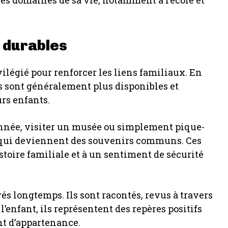
es domaines de sa vie, notamment à l’école et
x durables
légié pour renforcer les liens familiaux. En
s sont généralement plus disponibles et
rs enfants.
onnée, visiter un musée ou simplement pique-
s qui deviennent des souvenirs communs. Ces
toire familiale et à un sentiment de sécurité
s longtemps. Ils sont racontés, revus à travers
’enfant, ils représentent des repères positifs
nt d’appartenance.