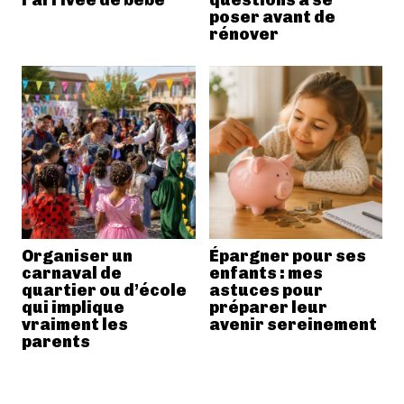
poser avant de
rénover
Organiser un
Épargner pour ses
carnaval de
enfants : mes
quartier ou d’école
astuces pour
qui implique
préparer leur
vraiment les
avenir sereinement
parents