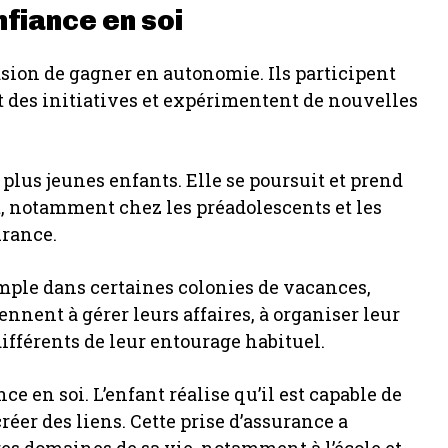
nfiance en soi
sion de gagner en autonomie. Ils participent
 des initiatives et expérimentent de nouvelles
 plus jeunes enfants. Elle se poursuit et prend
t, notamment chez les préadolescents et les
urance.
emple dans certaines colonies de vacances,
rennent à gérer leurs affaires, à organiser leur
différents de leur entourage habituel.
ce en soi. L’enfant réalise qu’il est capable de
créer des liens. Cette prise d’assurance a