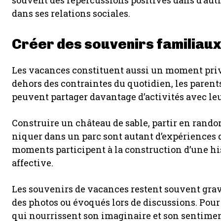
souvent des répercussions positives dans d’autr
dans ses relations sociales.
Créer des souvenirs familiau
Les vacances constituent aussi un moment privi
dehors des contraintes du quotidien, les parent
peuvent partager davantage d’activités avec leu
Construire un château de sable, partir en rand
niquer dans un parc sont autant d’expérience
moments participent à la construction d’une his
affective.
Les souvenirs de vacances restent souvent gravé
des photos ou évoqués lors de discussions. Pour l
qui nourrissent son imaginaire et son sentime