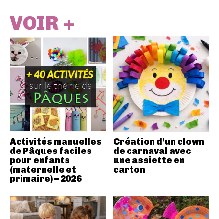
VOIR +
Activités manuelles
Création d’un clown
de Pâques faciles
de carnaval avec
pour enfants
une assiette en
(maternelle et
carton
primaire) – 2026