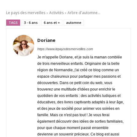
Le pays des merveilles
Activités
Arbre d'automne...
TAGS
3 - 6 ans
6 ans et +
automne
Doriane
https://www.lepaysdesmerveilles.com
Je m'appelle Doriane, et je suis la maman comblée
de trois merveilleux enfants. Originaire de la belle
région de Normandie, j'ai créé ce blog comme un
espace chaleureux pour partager mes passions et
découvertes. Dans ce petit coin du web, vous
trouverez une multitude d'idées pour enrichir le
quotidien de vos enfants : des activités ludiques et
éducatives, des livres captivants adaptés à leur âge,
et des jeux de société pour animer vos soirées en
famille. Mais ce n'est pas tout ! Je vous ferai
également découvrir des idées de sorties familiales,
pour que chaque moment passé ensemble
devienne un souvenir précieux. Ce blog est aussi