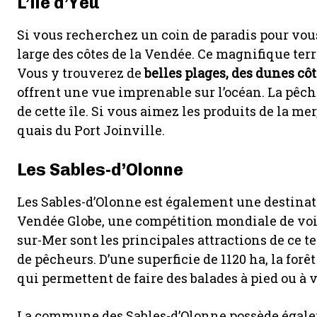
L’île d’Yeu
Si vous recherchez un coin de paradis pour vous 
large des côtes de la Vendée. Ce magnifique terr
Vous y trouverez de
belles plages, des dunes côt
offrent une vue imprenable sur l’océan. La pêc
de cette île. Si vous aimez les produits de la m
quais du Port Joinville.
Les Sables-d’Olonne
Les Sables-d’Olonne est également une destinat
Vendée Globe, une compétition mondiale de voile
sur-Mer sont les principales attractions de ce ter
de pêcheurs. D’une superficie de 1120 ha, la forê
qui permettent de faire des balades à pied ou à v
La commune des Sables-d’Olonne possède égalem