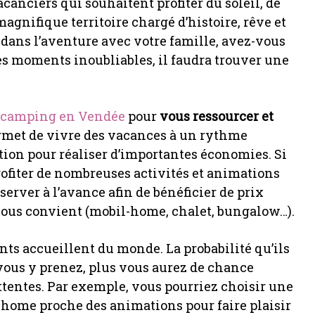
canciers qui souhaitent profiter du soleil, de
magnifique territoire chargé d’histoire, rêve et
dans l’aventure avec votre famille, avez-vous
es moments inoubliables, il faudra trouver une
n camping en Vendée
pour
vous ressourcer et
rmet de vivre des vacances à un rythme
tion pour réaliser d’importantes économies. Si
rofiter de nombreuses activités et animations
éserver à l’avance afin de bénéficier de prix
 vous convient (mobil-home, chalet, bungalow…).
ents accueillent du monde. La probabilité qu’ils
 vous y prenez, plus vous aurez de chance
tentes. Par exemple, vous pourriez choisir une
-home proche des animations pour faire plaisir