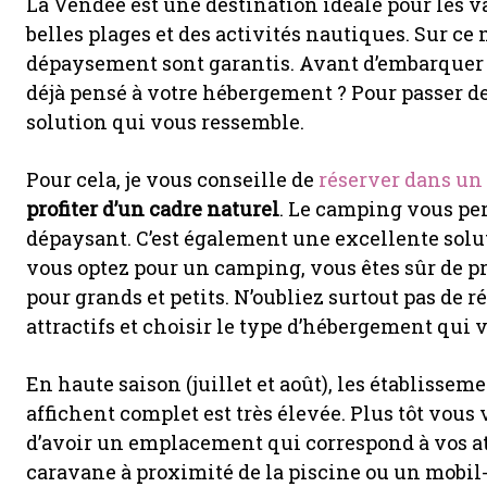
La Vendée est une destination idéale pour les va
belles plages et des activités nautiques. Sur ce 
dépaysement sont garantis. Avant d’embarquer 
déjà pensé à votre hébergement ? Pour passer d
solution qui vous ressemble.
Pour cela, je vous conseille de
réserver dans u
profiter d’un cadre naturel
. Le camping vous pe
dépaysant. C’est également une excellente solu
vous optez pour un camping, vous êtes sûr de p
pour grands et petits. N’oubliez surtout pas de r
attractifs et choisir le type d’hébergement qui
En haute saison (juillet et août), les établissem
affichent complet est très élevée. Plus tôt vous
d’avoir un emplacement qui correspond à vos at
caravane à proximité de la piscine ou un mobil