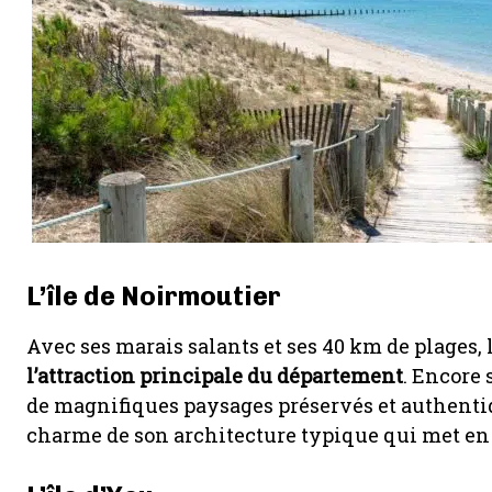
L’île de Noirmoutier
Avec ses marais salants et ses 40 km de plages,
l’attraction principale du département
. Encore 
de magnifiques paysages préservés et authenti
charme de son architecture typique qui met en