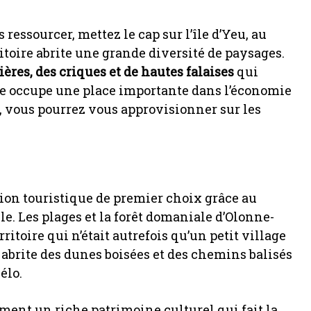
ressourcer, mettez le cap sur l’île d’Yeu, au
itoire abrite une grande diversité de paysages.
ières, des criques et de hautes falaises
qui
he occupe une place importante dans l’économie
er, vous pourrez vous approvisionner sur les
ion touristique de premier choix grâce au
. Les plages et la forêt domaniale d’Olonne-
ritoire qui n’était autrefois qu’un petit village
t abrite des dunes boisées et des chemins balisés
élo.
ent un riche patrimoine culturel qui fait la