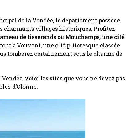
rincipal de la Vendée, le département possède
s charmants villages historiques. Profitez
 hameau de tisserands ou Mouchamps, une cité
tour à Vouvant, une cité pittoresque classée
Vous tomberez certainement sous le charme de
 Vendée, voici les sites que vous ne devez pas
ables-d’Olonne.