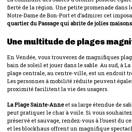
fierté de la région. Une petite promenade dans l
Notre-Dame de Bon-Port et d’admirer cet imposa
quartier du Passage qui abrite de jolies maisons
Une multitude de plages magni
En Vendée, vous trouverez de magnifiques plag
bain de soleil et jouer dans le sable. Au sud, à 
plage centrale, au centre-ville, est un endroit t
Les personnes à mobilité réduite peuvent égal
proximité facilitent la vie des usagers.
La Plage Sainte-Anne
et sa large étendue de sab
peut pratiquer le char à voile. Si vous souhai
préservé et sauvage, rendez-vous à l’ouest du ce
et les blockhaus offrent un magnifique spectac