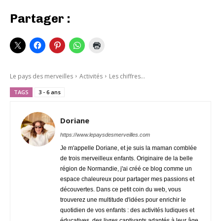
Partager :
Le pays des merveilles
Activités
Les chiffres...
TAGS
3 - 6 ans
Doriane
https://www.lepaysdesmerveilles.com
Je m'appelle Doriane, et je suis la maman comblée
de trois merveilleux enfants. Originaire de la belle
région de Normandie, j'ai créé ce blog comme un
espace chaleureux pour partager mes passions et
découvertes. Dans ce petit coin du web, vous
trouverez une multitude d'idées pour enrichir le
quotidien de vos enfants : des activités ludiques et
éducatives, des livres captivants adaptés à leur âge,