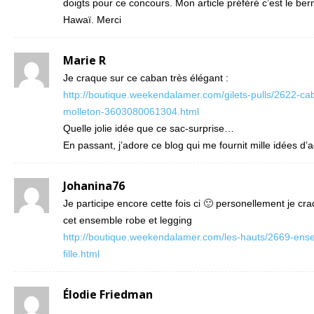
doigts pour ce concours. Mon article préféré c’est le be
Hawaï. Merci
Marie R
Je craque sur ce caban très élégant :
http://boutique.weekendalamer.com/gilets-pulls/2622-ca
molleton-3603080061304.html
Quelle jolie idée que ce sac-surprise…
En passant, j’adore ce blog qui me fournit mille idées d’ac
Johanina76
Je participe encore cette fois ci 🙂 personellement je cr
cet ensemble robe et legging
http://boutique.weekendalamer.com/les-hauts/2669-ens
fille.html
Élodie Friedman