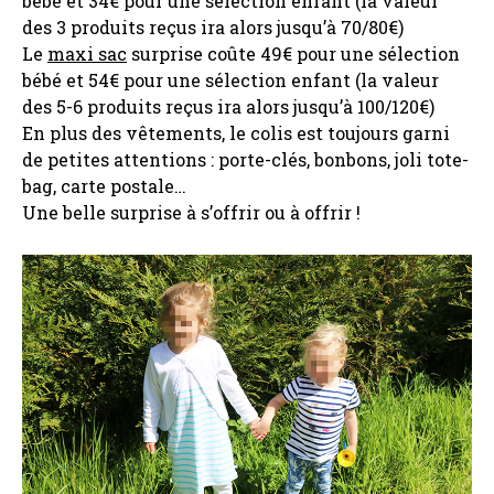
bébé et 34€ pour une sélection enfant (la valeur
des 3 produits reçus ira alors jusqu’à 70/80€)
Le
maxi sac
surprise coûte 49€ pour une sélection
bébé et 54€ pour une sélection enfant (la valeur
des 5-6 produits reçus ira alors jusqu’à 100/120€)
En plus des vêtements, le colis est toujours garni
de petites attentions : porte-clés, bonbons, joli tote-
bag, carte postale…
Une belle surprise à s’offrir ou à offrir !