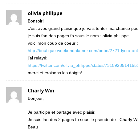
olivia philippe
Bonsoir!
c’est avec grand plaisir que je vais tenter ma chance pour
je suis fan des pages fb sous le nom : olivia philippe
voici mon coup de coeur :
http://boutique.weekendalamer.com/bebe/2721-lycra-anti
j’ai relayé:
https://twitter.com/olivia_philippe/status/731592851415
merci et croisons les doigts!
Charly Win
Bonjour,
Je participe et partage avec plaisir.
Je suis fan des 2 pages fb sous le pseudo de : Charly Win
Beau