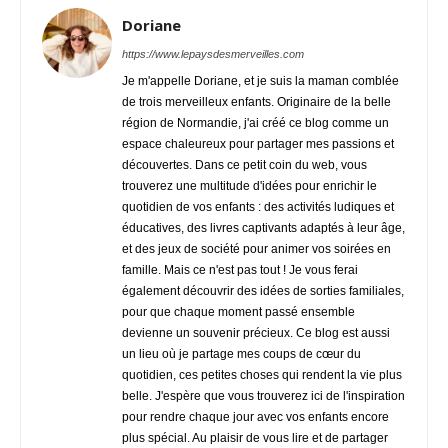
Doriane
https://www.lepaysdesmerveilles.com
Je m'appelle Doriane, et je suis la maman comblée
de trois merveilleux enfants. Originaire de la belle
région de Normandie, j'ai créé ce blog comme un
espace chaleureux pour partager mes passions et
découvertes. Dans ce petit coin du web, vous
trouverez une multitude d'idées pour enrichir le
quotidien de vos enfants : des activités ludiques et
éducatives, des livres captivants adaptés à leur âge,
et des jeux de société pour animer vos soirées en
famille. Mais ce n'est pas tout ! Je vous ferai
également découvrir des idées de sorties familiales,
pour que chaque moment passé ensemble
devienne un souvenir précieux. Ce blog est aussi
un lieu où je partage mes coups de cœur du
quotidien, ces petites choses qui rendent la vie plus
belle. J'espère que vous trouverez ici de l'inspiration
pour rendre chaque jour avec vos enfants encore
plus spécial. Au plaisir de vous lire et de partager