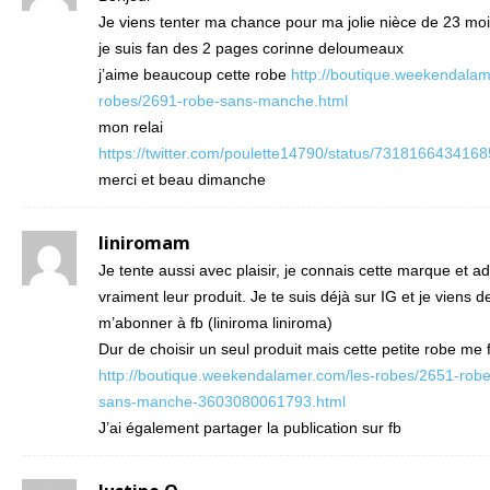
Je viens tenter ma chance pour ma jolie nièce de 23 mo
je suis fan des 2 pages corinne deloumeaux
j’aime beaucoup cette robe
http://boutique.weekendalam
robes/2691-robe-sans-manche.html
mon relai
https://twitter.com/poulette14790/status/731816643416
merci et beau dimanche
liniromam
Je tente aussi avec plaisir, je connais cette marque et a
vraiment leur produit. Je te suis déjà sur IG et je viens d
m’abonner à fb (liniroma liniroma)
Dur de choisir un seul produit mais cette petite robe me 
http://boutique.weekendalamer.com/les-robes/2651-robe
sans-manche-3603080061793.html
J’ai également partager la publication sur fb