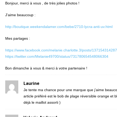
Bonjour, merci à vous , de très jolies photos !
J’aime beaucoup :
http://boutique.weekendalamer.com/bebe/2710-lycra-anti-uv.html
Mes partages :
https://www.facebook.com/melanie.charlotte.3/posts/13715431428
https://twitter.com/Melanie49700/status/731780654548066304
Bon dimanche à vous & merci à votre partenaire !
Laurine
Je tente ma chance pour une marque que j’aime beauc
article préféré est le bob de plage réversible orange et bl
déjà le maillot assorti )