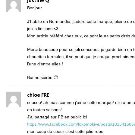
Justine Q
Bonjour
J’habite en Normandie, j’adore cette marque, pleine de d
jolies finitions <3
Mon article préféré chez eux, ce sont leurs petits cirés d
Merci beaucoup pour ce joli concours, je garde bien en t
chouettes formules, il se peut que je craque prochainem
l'une d'entre elles !
Bonne soirée 🙂
chloe FRE
coucou! ah mais comme j’aime cette marque! elle a un ai
en toutes saisons!
J’ai partagé sur FB en public ici
https://www.facebook.com/lokomokive/posts/10154168
mon coup de coeur c’est cette jolie robe