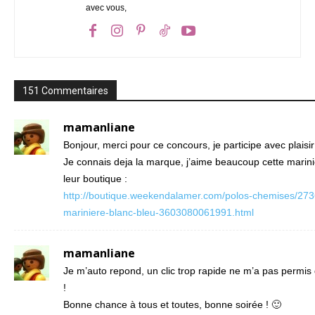
avec vous,
151 Commentaires
mamanliane
Bonjour, merci pour ce concours, je participe avec plaisir
Je connais deja la marque, j’aime beaucoup cette marin
leur boutique :
http://boutique.weekendalamer.com/polos-chemises/273
mariniere-blanc-bleu-3603080061991.html
mamanliane
Je m’auto repond, un clic trop rapide ne m’a pas permis
!
Bonne chance à tous et toutes, bonne soirée ! 🙂