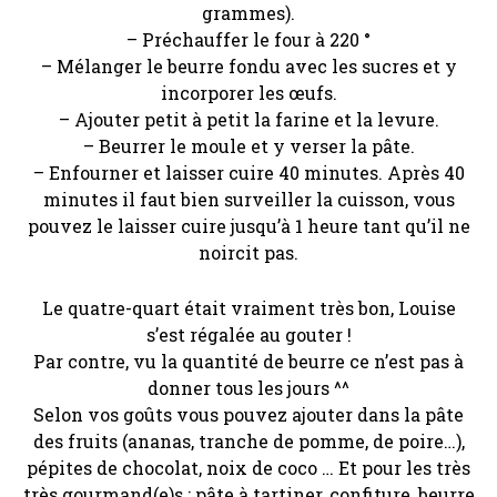
grammes).
– Préchauffer le four à 220 °
– Mélanger le beurre fondu avec les sucres et y
incorporer les œufs.
– Ajouter petit à petit la farine et la levure.
– Beurrer le moule et y verser la pâte.
– Enfourner et laisser cuire 40 minutes. Après 40
minutes il faut bien surveiller la cuisson, vous
pouvez le laisser cuire jusqu’à 1 heure tant qu’il ne
noircit pas.
Le quatre-quart était vraiment très bon, Louise
s’est régalée au gouter !
Par contre, vu la quantité de beurre ce n’est pas à
donner tous les jours ^^
Selon vos goûts vous pouvez ajouter dans la pâte
des fruits (ananas, tranche de pomme, de poire…),
pépites de chocolat, noix de coco … Et pour les très
très gourmand(e)s : pâte à tartiner, confiture, beurre