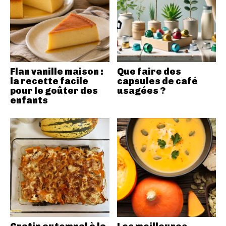
Flan vanille maison :
Que faire des
la recette facile
capsules de café
pour le goûter des
usagées ?
enfants