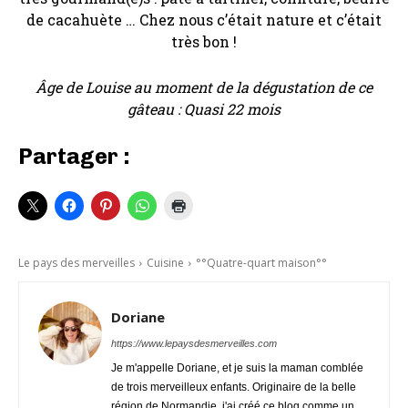
de cacahuète … Chez nous c’était nature et c’était
très bon !
Âge de Louise au moment de la dégustation de ce
gâteau : Quasi 22 mois
Partager :
Le pays des merveilles
Cuisine
°°Quatre-quart maison°°
Doriane
https://www.lepaysdesmerveilles.com
Je m'appelle Doriane, et je suis la maman comblée
de trois merveilleux enfants. Originaire de la belle
région de Normandie, j'ai créé ce blog comme un