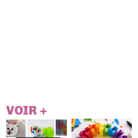
VOIR +