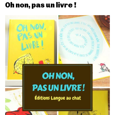
Oh non, pas un livre !