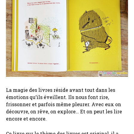
La magie des livres réside avant tout dans les
émotions qu’ils éveillent. Ils nous font rire,
frissonner et parfois même pleurer. Avec eux on
découvre, on rêve, on explore… Et on peut les lire
encore et encore.
Ce livre sur le thème des livres est original, il a