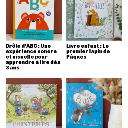
Drôle d’ABC : Une
Livre enfant : Le
expérience sonore
premier lapin de
et visuelle pour
Pâques
apprendre à lire dès
3 ans