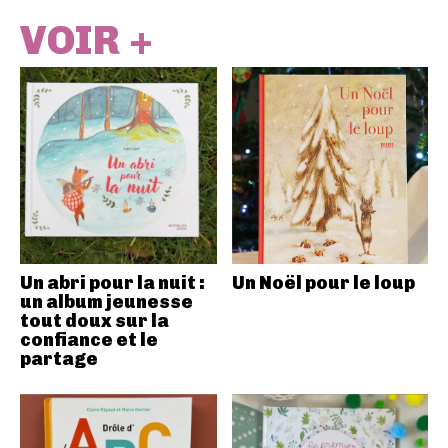
VOIR +
Un abri pour la nuit :
Un Noël pour le loup
un album jeunesse
tout doux sur la
confiance et le
partage