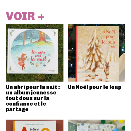
VOIR +
Un abri pour la nuit :
Un Noël pour le loup
un album jeunesse
tout doux sur la
confiance et le
partage