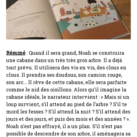
Résumé
: Quand il sera grand, Noah se construira
une cabane dans un très très gros arbre. Il a déjà
tout prévu. Il utilisera des vis en vis, des clous en
clous. Il prendra ses doudous, son camion rouge,
son arc… Il rêve de cette cabane, elle sera parfaite
comme le nid des oisillons. Alors qu’il imagine la
cabane idéale, le narrateur intervient : « Mais si un
loup survient, s’il attend au pied de l’arbre ? S’il te
mord les fesses ? S’il attend la nuit ? S’il attend des
jours et des jours, et puis des mois et des années ? ».
Noah n’est pas effrayé, il a un plan. S’il n’est pas
possible de descendre de son arbre, il aménagera sa