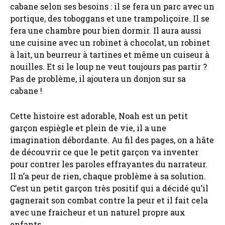
cabane selon ses besoins : il se fera un parc avec un
portique, des toboggans et une trampoliçoire. Il se
fera une chambre pour bien dormir. Il aura aussi
une cuisine avec un robinet à chocolat, un robinet
à lait, un beurreur à tartines et même un cuiseur à
nouilles. Et si le loup ne veut toujours pas partir ?
Pas de problème, il ajoutera un donjon sur sa
cabane !
Cette histoire est adorable, Noah est un petit
garçon espiègle et plein de vie, il a une
imagination débordante. Au fil des pages, on a hâte
de découvrir ce que le petit garçon va inventer
pour contrer les paroles effrayantes du narrateur.
Il n’a peur de rien, chaque problème à sa solution.
C’est un petit garçon très positif qui a décidé qu’il
gagnerait son combat contre la peur et il fait cela
avec une fraicheur et un naturel propre aux
enfants.