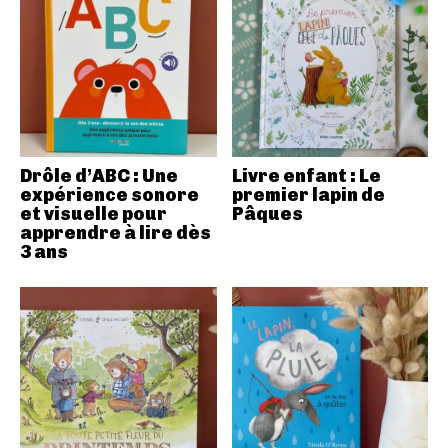
Drôle d’ABC : Une
Livre enfant : Le
expérience sonore
premier lapin de
et visuelle pour
Pâques
apprendre à lire dès
3 ans