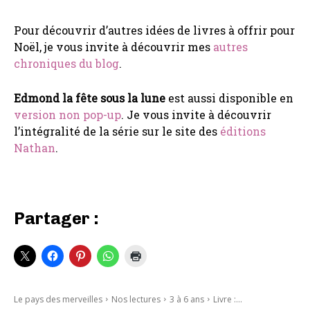
Pour découvrir d’autres idées de livres à offrir pour
Noël, je vous invite à découvrir mes
autres
chroniques du blog
.
Edmond la fête sous la lune
est aussi disponible en
version non pop-up
. Je vous invite à découvrir
l’intégralité de la série sur le site des
éditions
Nathan
.
Partager :
Le pays des merveilles
Nos lectures
3 à 6 ans
Livre :...