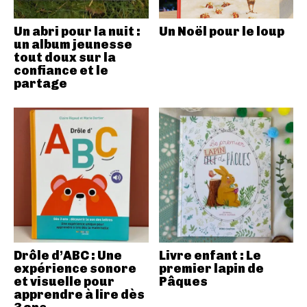
Un abri pour la nuit :
Un Noël pour le loup
un album jeunesse
tout doux sur la
confiance et le
partage
Drôle d’ABC : Une
Livre enfant : Le
expérience sonore
premier lapin de
et visuelle pour
Pâques
apprendre à lire dès