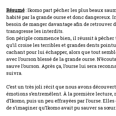
Résumé
: Ikomo part pêcher les plus beaux saumo
habité par la grande ourse et donc dangereux. I
besoin de manger davantage afin de retrouver d
transgresse les interdits.
Son périple commence bien, il réussit à pêcher t
qu’il croise les terribles et grandes dents poin
cachant pour lui échapper, alors que tout sembl
avec l’ourson blessé de la grande ourse. N’écout
sauve l’ourson. Après ça, l’ourse lui sera recon
suivra.
C’est un très joli récit que nous avons découvert
émotions s’entremêlent. À la première lecture, 
d’Ikomo, puis un peu effrayées par l’ourse. Elle
de s’imaginer qu’Ikomo avait pu sauver sa sœur