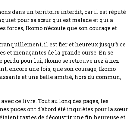
ns dans un territoire interdit, car il est réputé
nquiet pour sa sœur qui est malade et qui a
es forces, Ikomo n’écoute que son courage et
ranquillement, il est fier et heureux jusqu’à ce
tues et menaçantes de la grande ourse. En se
e perdu pour lui, Ikomo se retrouve nez à nez
ant, encore une fois, que son courage, Ikomo
naissante et une belle amitié, hors du commun,
 avec ce livre. Tout au long des pages, les
mes puces ont d’abord été inquiètes pour la sœur
s étaient ravies de découvrir une fin heureuse et
.