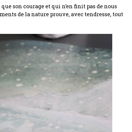
que son courage et qui n’en finit pas de nous
éments de la nature prouve, avec tendresse, tout