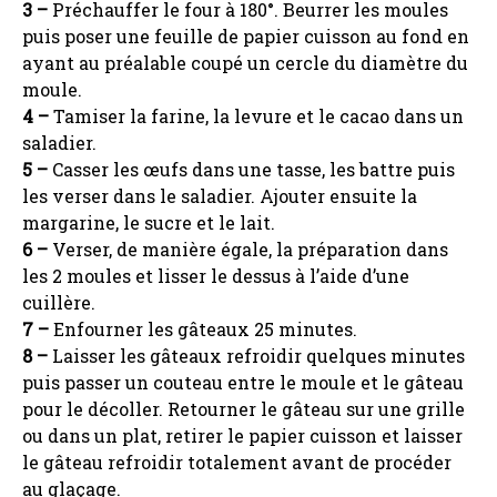
3 –
Préchauffer le four à 180°. Beurrer les moules
puis poser une feuille de papier cuisson au fond en
ayant au préalable coupé un cercle du diamètre du
moule.
4 –
Tamiser la farine, la levure et le cacao dans un
saladier.
5 –
Casser les œufs dans une tasse, les battre puis
les verser dans le saladier. Ajouter ensuite la
margarine, le sucre et le lait.
6 –
Verser, de manière égale, la préparation dans
les 2 moules et lisser le dessus à l’aide d’une
cuillère.
7 –
Enfourner les gâteaux 25 minutes.
8 –
Laisser les gâteaux refroidir quelques minutes
puis passer un couteau entre le moule et le gâteau
pour le décoller. Retourner le gâteau sur une grille
ou dans un plat, retirer le papier cuisson et laisser
le gâteau refroidir totalement avant de procéder
au glaçage.