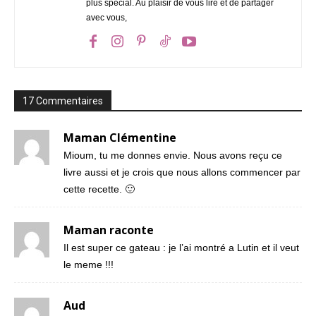
plus spécial. Au plaisir de vous lire et de partager
avec vous,
17 Commentaires
Maman Clémentine
Mioum, tu me donnes envie. Nous avons reçu ce
livre aussi et je crois que nous allons commencer par
cette recette. 🙂
Maman raconte
Il est super ce gateau : je l’ai montré a Lutin et il veut
le meme !!!
Aud