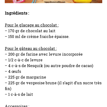
Ingrédients :
Pour le glaçage au chocolat :
– 170 gr de chocolat au lait
– 150 ml de crème fraiche épaisse.
Pour le gâteau au chocolat :
– 200 gr de farine avec levure incorporée
– 1/2 c-à-c de levure
– 4 c-à-s de Nesquik (ou autre poudre de cacao)
– 4 œufs
– 225 gr de margarine
– 225 gr de vergeoise brune (il s’agit d’un sucre très
fin)
– 1 c-à-s de lait
Accessoires :