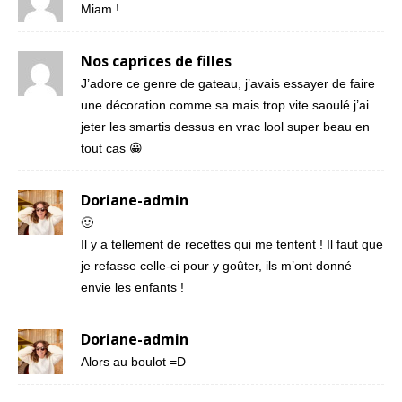
Miam !
Nos caprices de filles
J’adore ce genre de gateau, j’avais essayer de faire
une décoration comme sa mais trop vite saoulé j’ai
jeter les smartis dessus en vrac lool super beau en
tout cas 😀
Doriane-admin
🙂
Il y a tellement de recettes qui me tentent ! Il faut que
je refasse celle-ci pour y goûter, ils m’ont donné
envie les enfants !
Doriane-admin
Alors au boulot =D