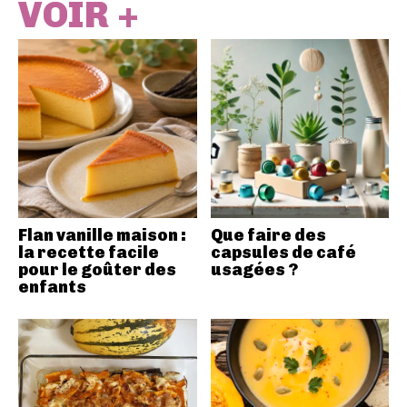
VOIR +
Flan vanille maison :
Que faire des
la recette facile
capsules de café
pour le goûter des
usagées ?
enfants