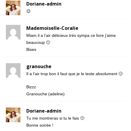
Doriane-admin
😉
Mademoiselle-Coralie
Miam il a l’air délicieux très sympa ce livre j’aime
beaucoup 🙂
Bises
granouche
Il a l’air trop bon il faut que je le teste absolument 🙂
Bizzz
Granouche (adeline)
Doriane-admin
Tu me montreras si tu le fais 🙂
Bonne soirée !