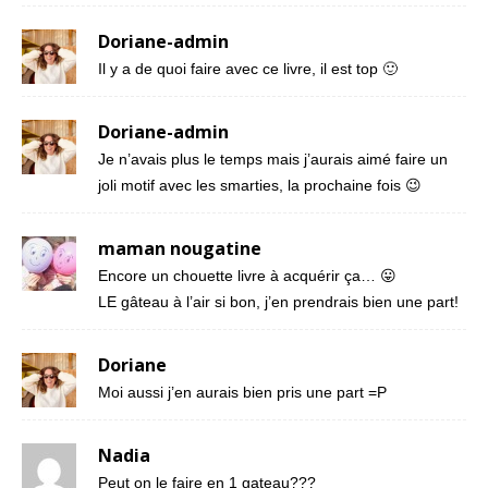
Doriane-admin
Il y a de quoi faire avec ce livre, il est top 🙂
Doriane-admin
Je n’avais plus le temps mais j’aurais aimé faire un
joli motif avec les smarties, la prochaine fois 😉
maman nougatine
Encore un chouette livre à acquérir ça… 😛
LE gâteau à l’air si bon, j’en prendrais bien une part!
Doriane
Moi aussi j’en aurais bien pris une part =P
Nadia
Peut on le faire en 1 gateau???