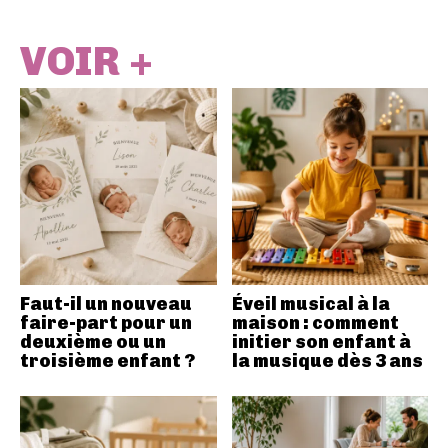
VOIR +
Faut-il un nouveau
Éveil musical à la
faire-part pour un
maison : comment
deuxième ou un
initier son enfant à
troisième enfant ?
la musique dès 3 ans