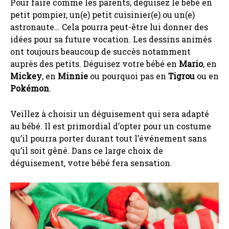
Pour faire comme les parents, déguisez le bébé en
petit pompier, un(e) petit cuisinier(e) ou un(e)
astronaute… Cela pourra peut-être lui donner des
idées pour sa future vocation. Les dessins animés
ont toujours beaucoup de succès notamment
auprès des petits. Déguisez votre bébé en
Mario
, en
Mickey
, en
Minnie
ou pourquoi pas en
Tigrou
ou en
Pokémon
.
Veillez à choisir un déguisement qui sera adapté
au bébé. Il est primordial d’opter pour un costume
qu’il pourra porter durant tout l’événement sans
qu’il soit gêné. Dans ce large choix de
déguisement, votre bébé fera sensation.