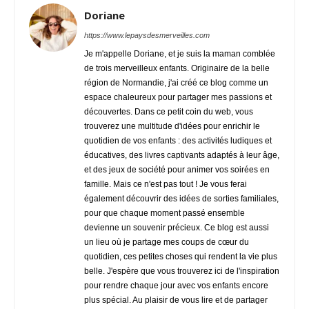
Doriane
https://www.lepaysdesmerveilles.com
Je m'appelle Doriane, et je suis la maman comblée
de trois merveilleux enfants. Originaire de la belle
région de Normandie, j'ai créé ce blog comme un
espace chaleureux pour partager mes passions et
découvertes. Dans ce petit coin du web, vous
trouverez une multitude d'idées pour enrichir le
quotidien de vos enfants : des activités ludiques et
éducatives, des livres captivants adaptés à leur âge,
et des jeux de société pour animer vos soirées en
famille. Mais ce n'est pas tout ! Je vous ferai
également découvrir des idées de sorties familiales,
pour que chaque moment passé ensemble
devienne un souvenir précieux. Ce blog est aussi
un lieu où je partage mes coups de cœur du
quotidien, ces petites choses qui rendent la vie plus
belle. J'espère que vous trouverez ici de l'inspiration
pour rendre chaque jour avec vos enfants encore
plus spécial. Au plaisir de vous lire et de partager