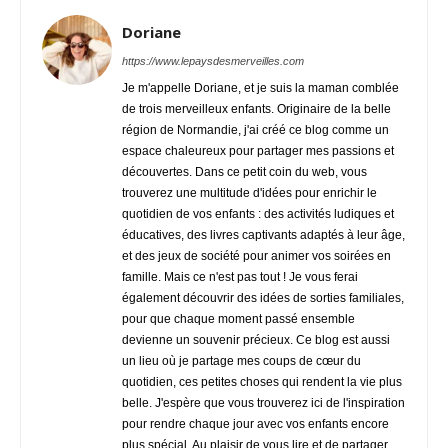
Doriane
https://www.lepaysdesmerveilles.com
Je m'appelle Doriane, et je suis la maman comblée
de trois merveilleux enfants. Originaire de la belle
région de Normandie, j'ai créé ce blog comme un
espace chaleureux pour partager mes passions et
découvertes. Dans ce petit coin du web, vous
trouverez une multitude d'idées pour enrichir le
quotidien de vos enfants : des activités ludiques et
éducatives, des livres captivants adaptés à leur âge,
et des jeux de société pour animer vos soirées en
famille. Mais ce n'est pas tout ! Je vous ferai
également découvrir des idées de sorties familiales,
pour que chaque moment passé ensemble
devienne un souvenir précieux. Ce blog est aussi
un lieu où je partage mes coups de cœur du
quotidien, ces petites choses qui rendent la vie plus
belle. J'espère que vous trouverez ici de l'inspiration
pour rendre chaque jour avec vos enfants encore
plus spécial. Au plaisir de vous lire et de partager