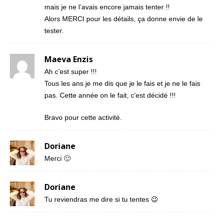
mais je ne l’avais encore jamais tenter !!
Alors MERCI pour les détails, ça donne envie de le
tester.
Maeva Enzis
Ah c’est super !!!
Tous les ans je me dis que je le fais et je ne le fais
pas. Cette année on le fait, c’est décidé !!!
Bravo pour cette activité.
Doriane
Merci 🙂
Doriane
Tu reviendras me dire si tu tentes 😉