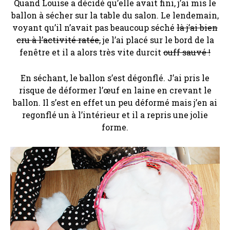
Quand Louise a décidé qu’elle avait fini, j’ai mis le
ballon à sécher sur la table du salon. Le lendemain,
voyant qu’il n’avait pas beaucoup séché
là j’ai bien
cru à l’activité ratée,
je l’ai placé sur le bord de la
fenêtre et il a alors très vite durcit
ouff sauvé !
En séchant, le ballon s’est dégonflé. J’ai pris le
risque de déformer l’œuf en laine en crevant le
ballon. Il s’est en effet un peu déformé mais j’en ai
regonflé un à l’intérieur et il a repris une jolie
forme.