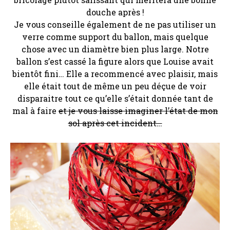
douche après !
Je vous conseille également de ne pas utiliser un
verre comme support du ballon, mais quelque
chose avec un diamètre bien plus large. Notre
ballon s’est cassé la figure alors que Louise avait
bientôt fini… Elle a recommencé avec plaisir, mais
elle était tout de même un peu déçue de voir
disparaitre tout ce qu’elle s’était donnée tant de
mal à faire
et je vous laisse imaginer l’état de mon
sol après cet incident…