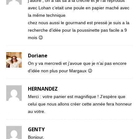
j’adore , on a fait sa a la creche et je l’ai reproduit
avec Lohan c’etait une poule en papier maché avec
la même technique
chez nous aussi le gourmand est pressé je suis a la
recherche d’idée pour la poussinette pas facile a 9
mois 😉
Doriane
On y va mercredi et j’avoue que je n’ai pas encore
d’idée non plus pour Margaux 😉
HERNANDEZ
Merci : votre panier est magnifique ! J’espère que
celui que nous allons créer cette année fera honneur
au votre.
GENTY
Bonjour,