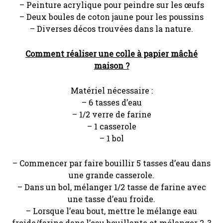
– Peinture acrylique pour peindre sur les œufs
– Deux boules de coton jaune pour les poussins
– Diverses décos trouvées dans la nature.
Comment réaliser une colle à papier mâché
maison ?
Matériel nécessaire :
– 6 tasses d’eau
– 1/2 verre de farine
– 1 casserole
– 1 bol
– Commencer par faire bouillir 5 tasses d’eau dans
une grande casserole.
– Dans un bol, mélanger 1/2 tasse de farine avec
une tasse d’eau froide.
– Lorsque l’eau bout, mettre le mélange eau
froide/farine dans l’eau bouillante et mélanger 2-3