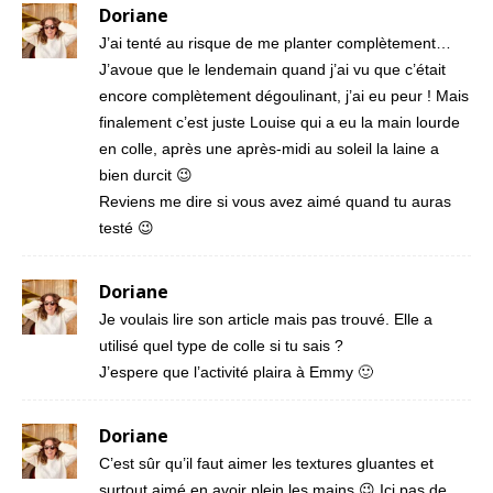
Doriane
J’ai tenté au risque de me planter complètement…
J’avoue que le lendemain quand j’ai vu que c’était
encore complètement dégoulinant, j’ai eu peur ! Mais
finalement c’est juste Louise qui a eu la main lourde
en colle, après une après-midi au soleil la laine a
bien durcit 😉
Reviens me dire si vous avez aimé quand tu auras
testé 😉
Doriane
Je voulais lire son article mais pas trouvé. Elle a
utilisé quel type de colle si tu sais ?
J’espere que l’activité plaira à Emmy 🙂
Doriane
C’est sûr qu’il faut aimer les textures gluantes et
surtout aimé en avoir plein les mains 😉 Ici pas de