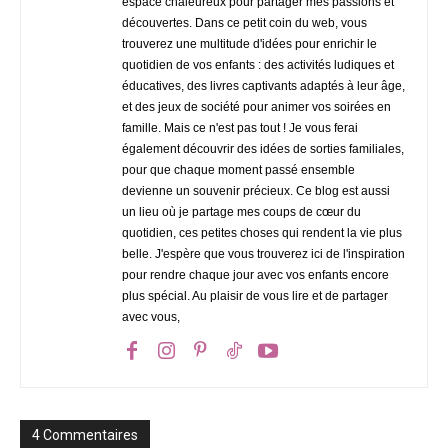
espace chaleureux pour partager mes passions et
découvertes. Dans ce petit coin du web, vous
trouverez une multitude d'idées pour enrichir le
quotidien de vos enfants : des activités ludiques et
éducatives, des livres captivants adaptés à leur âge,
et des jeux de société pour animer vos soirées en
famille. Mais ce n'est pas tout ! Je vous ferai
également découvrir des idées de sorties familiales,
pour que chaque moment passé ensemble
devienne un souvenir précieux. Ce blog est aussi
un lieu où je partage mes coups de cœur du
quotidien, ces petites choses qui rendent la vie plus
belle. J'espère que vous trouverez ici de l'inspiration
pour rendre chaque jour avec vos enfants encore
plus spécial. Au plaisir de vous lire et de partager
avec vous,
4 Commentaires