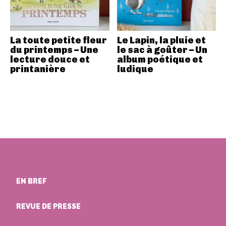
La toute petite fleur
Le Lapin, la pluie et
du printemps – Une
le sac à goûter – Un
lecture douce et
album poétique et
printanière
ludique
EN BREF
REVUE DE PRESSE