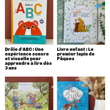
Drôle d’ABC : Une
Livre enfant : Le
expérience sonore
premier lapin de
et visuelle pour
Pâques
apprendre à lire dès
3 ans