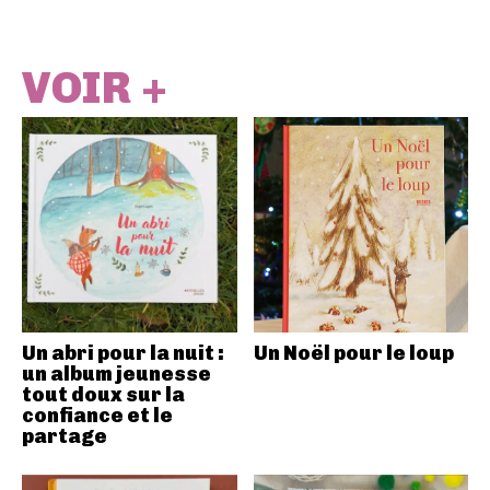
VOIR +
Un abri pour la nuit :
Un Noël pour le loup
un album jeunesse
tout doux sur la
confiance et le
partage