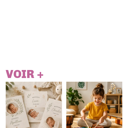
VOIR +